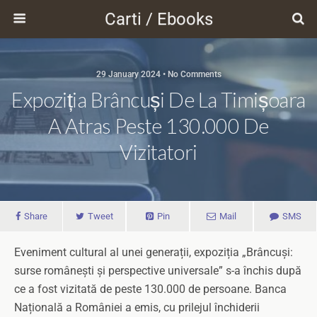
Carti / Ebooks
29 January 2024 • No Comments
Expoziția Brâncuși De La Timișoara
A Atras Peste 130.000 De
Vizitatori
Share
Tweet
Pin
Mail
SMS
Eveniment cultural al unei generații, expoziția „Brâncuși:
surse românești și perspective universale” s-a închis după
ce a fost vizitată de peste 130.000 de persoane. Banca
Națională a României a emis, cu prilejul închiderii