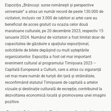
Expoziția „Brâncuși: surse românești și perspective
universale” a atras un număr record de peste 130.000 de
vizitatori, inclusiv cei 3.000 de iubitori ai artei care au
beneficiat de acces gratuit cu ocazia celor două
maratoane culturale, pe 20 decembrie 2023, respectiv 15
ianuarie 2024. Numărul de vizitatori a fost limitat doar de
capacitatea de găzduire a spațiului expozițional,
solicitările de bilete depășind cu mult așteptările
organizatorilor. Expoziția a fost cel mai important
eveniment cultural al programului Timișoara 2023 –
Capitală Europeană a Culturii, care a atras cu siguranță
cel mai mare număr de turiști din țară și străinătate,
reconfirmând statutul Timișoarei de capitală a artelor
vizuale și destinație culturală de excepție, contribuind la
dezvoltarea economică locală și promovarea unei imagini
pozitive.