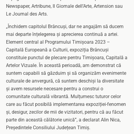
Newspaper, Artribune, Il Giornale dell’Arte, Artension sau
Le Journal des Arts.
„Închidem capitolul Brâncuși, dar ne angajăm să ducem
mai departe înțelegerea și aprecierea continuă a artei.
Element central al Programului Timișoara 2023 –
Capitală Europeană a Culturii, expoziția Brâncuși
constituie punctul de plecare pentru Timișoara, Capitală a
Artelor Vizuale. În această perioadă, am demonstrat că
suntem capabili să găzduim și să organizăm evenimente
culturale de anvergură, că suntem deschiși la diversitate
și avem resursele necesare pentru a construi o
comunitate culturală vibrantă. Mulțumesc tuturor celor
care au făcut posibilă implementarea expoziției-fenomen
și, desigur, zecilor de mii de vizitatori, pentru că au făcut
parte din această călătorie unică”, a declarat Alin Nica,
Președintele Consiliului Județean Timiș.