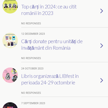
Top cărți în 2024: ce au citit
românii în 2023
NO RESPONSES
12 DECEMBER 2023
Cărți donate pentru unități de
învățământ din România
NO RESPONSES
24 OCTOBER 2023
Libris organizează LIBfest în
perioada 24-29 octombrie
NO RESPONSES
7 SEPTEMBER 2023