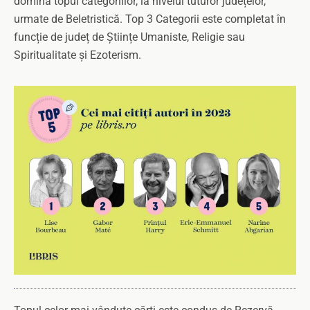
domină topul categoriilor, la nivelul tuturor județelor,
urmate de Beletristică. Top 3 Categorii este completat în
funcție de județ de Științe Umaniste, Religie sau
Spiritualitate și Ezoterism.