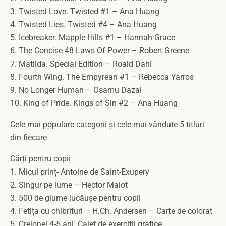
3. Twisted Love. Twisted #1 – Ana Huang
4. Twisted Lies. Twisted #4 – Ana Huang
5. Icebreaker. Mapple Hills #1 – Hannah Grace
6. The Concise 48 Laws Of Power – Robert Greene
7. Matilda. Special Edition – Roald Dahl
8. Fourth Wing. The Empyrean #1 – Rebecca Yarros
9. No Longer Human – Osamu Dazai
10. King of Pride. Kings of Sin #2 – Ana Huang
Cele mai populare categorii și cele mai vândute 5 titluri
din fiecare
Cărți pentru copii
1. Micul prinț- Antoine de Saint-Exupery
2. Singur pe lume – Hector Malot
3. 500 de glume jucăușe pentru copii
4. Fetița cu chibrituri – H.Ch. Andersen – Carte de colorat
5. Creionel 4-5 ani. Caiet de exerciții grafice