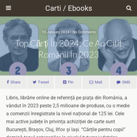
Carti / Ebooks
10 January 2024 • No Comments
Top Cărți În 2024: Ce Au Citit
Românii În 2023
Share
Tweet
Pin
Mail
SMS
Libris, librărie online de referință pe piața din România, a
vândut în 2023 peste 2,5 milioane de produse, cu o medie
a comenzii înregistrate la nivel național de 125 lei. Cele
mai active județe în privința achiziției de carte sunt
București, Brașov, Cluj, Ilfov și Iași. “Cărțile pentru copii”