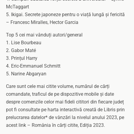
McTaggart
5. Ikigai. Secrete japoneze pentru o viață lungă și fericită
– Francesc Miralles, Hector Garcia
Top 5 cei mai vânduți autori/general
1. Lise Bourbeau
2. Gabor Maté
3. Prințul Harry
4. Eric-Emmanuel Schmitt
5. Narine Abgaryan
Care sunt cele mai citite volume, numărul de cărți
comandate, traficul de pe dispozitive mobile și date
despre comenzile celor mai fideli cititori din fiecare județ
pot fi consultate pe harta interactivă creată de Libris prin
prelucrarea datelor* de vânzări la nivelul anului 2023, pe
acest link – România în cărți citite, Ediția 2023.