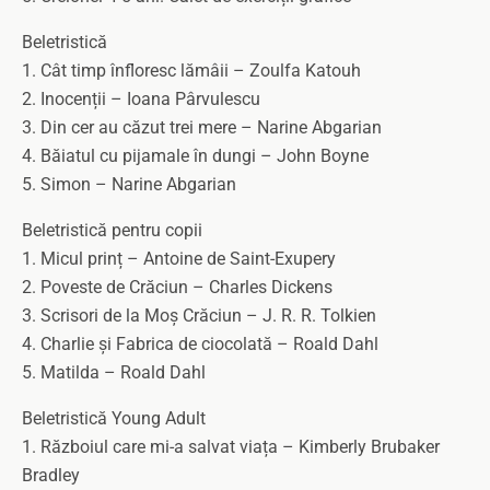
Beletristică
1. Cât timp înfloresc lămâii – Zoulfa Katouh
2. Inocenții – Ioana Pârvulescu
3. Din cer au căzut trei mere – Narine Abgarian
4. Băiatul cu pijamale în dungi – John Boyne
5. Simon – Narine Abgarian
Beletristică pentru copii
1. Micul prinț – Antoine de Saint-Exupery
2. Poveste de Crăciun – Charles Dickens
3. Scrisori de la Moș Crăciun – J. R. R. Tolkien
4. Charlie și Fabrica de ciocolată – Roald Dahl
5. Matilda – Roald Dahl
Beletristică Young Adult
1. Războiul care mi-a salvat viața – Kimberly Brubaker
Bradley