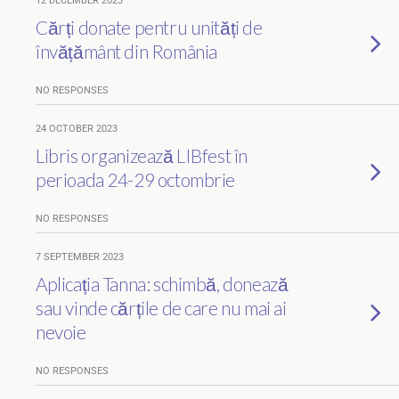
12 DECEMBER 2023
Cărți donate pentru unități de
învățământ din România
NO RESPONSES
24 OCTOBER 2023
Libris organizează LIBfest în
perioada 24-29 octombrie
NO RESPONSES
7 SEPTEMBER 2023
Aplicația Tanna: schimbă, donează
sau vinde cărțile de care nu mai ai
nevoie
NO RESPONSES