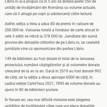
Libris.ro și-a propus ca în 5 ani să doteze peste 350 de
unități de învățământ din România cu volume actuale,
care să îi atragă pe copii și adolescenți către lectură.
Astfel, ediția a treia a adus 80 de premii în valoare de
200.000 lei. Valoarea totală a fondului de carte alocat în
cele 3 ediții se ridică la 378.000 lei. Jumătate din sumă
provine din donațiile cititorilor de pe Libris.ro, iar cealaltă
jumătate vine ca sponsorizare din partea Libris.
149 de biblioteci au fost dotate în total de la lansarea
proiectului, numărul câștigătorilor și al volumelor donate
crescând de la an la an. Dacă în 2019 au fost donate 992
de cărți, iar la ediția a doua aproape 6000 de cărți, în
cadrul ediției CarteTeca 2021, 7890 de volume donate au
ajuns în 80 de biblioteci școlare.
În fiecare an, cea mai dificilă misiune este alegerea
unităților de învățământ către care vor pleca donațiile