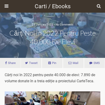
Carti / Ebooks
21 January 2022 • No Comments
Cărți Noi În 2022 Pentru Peste
40.000 De Elevi
Share
Tweet
Pin
Mail
SMS
Cărți noi în 2022 pentru peste 40.000 de elevi: 7.890 de
volume donate în a treia ediție a proiectului CarteTeca.