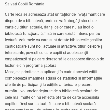
Salvați Copiii România.
CarteTeca se adresează atât unităților de învățământ care
dispun de o bibliotecă, unde se va îmbogăți stocul de
carte cu titluri actuale, dar și celor care nu au încă o
bibliotecă funcțională, însă în care există interes pentru
lectură. Volumele cu care sunt dotate bibliotecile școlilor
câștigătoare sunt noi, actuale și atractive, titluri celebre și
interesante, povești cu care copiii și adolescenții
empatizează și pe care doresc să le descopere dincolo de
lecturile din programa școlară.
Mesajele primite de la aplicanți în cadrul acestei ediții
completează imaginea adusă de statistici și informațiile
oferite de participanți la edițiile anterioare, precum:
numărul volumelor deținute de o bibliotecă școlară de
cele mai multe ori nu reflectă oferta de carte accesibilă
copiilor. Deși sunt situații în care o bibliotecă școlară