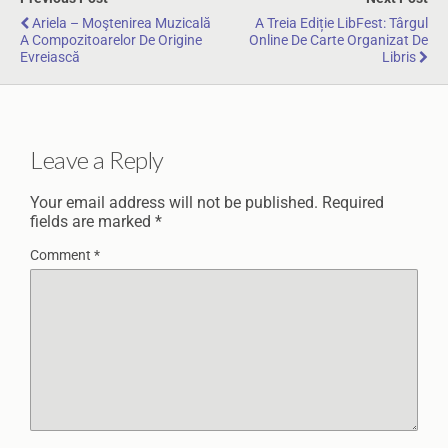
Ariela – Moştenirea Muzicală
A Treia Ediție LibFest: Târgul
A Compozitoarelor De Origine
Online De Carte Organizat De
Evreiască
Libris
Leave a Reply
Your email address will not be published.
Required
fields are marked
*
Comment
*