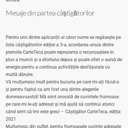
Mesaje din partea câștigătorilor
Pentru unii dintre aplicanții al căror nume se regăsește pe
lista câștigătorilor ediției a 3-a, acordarea unuia dintre
premiile CarteTeca poate reprezenta o recunoaștere în
plus a muncii și a efortului depus și poate oferi o sursă de
energie pentru a continua activitățile desfășurate cu
multă dăruire.
Vă mulțumesc mult pentru bucuria pe care mi-ați făcut-o
și pentru faptul ca am fost una dintre alegerile
dumneavoastră! Mă simt onorată de cuvintele frumoase
pe care mi le-ați adresat și mă ajută să continui atunci
când simt că îmi este greu! – Câștigător CarteTeca, ediția
2021
Mulțumesc din suflet, pentru frumoasele cuvinte adresate