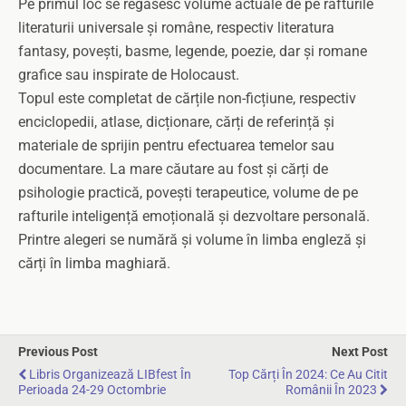
Pe primul loc se regăsesc volume actuale de pe rafturile
literaturii universale și române, respectiv literatura
fantasy, povești, basme, legende, poezie, dar și romane
grafice sau inspirate de Holocaust.
Topul este completat de cărțile non-ficțiune, respectiv
enciclopedii, atlase, dicționare, cărți de referință și
materiale de sprijin pentru efectuarea temelor sau
documentare. La mare căutare au fost și cărți de
psihologie practică, povești terapeutice, volume de pe
rafturile inteligență emoțională și dezvoltare personală.
Printre alegeri se numără și volume în limba engleză și
cărți în limba maghiară.
Previous Post
Next Post
Libris Organizează LIBfest În
Top Cărți În 2024: Ce Au Citit
Perioada 24-29 Octombrie
Românii În 2023