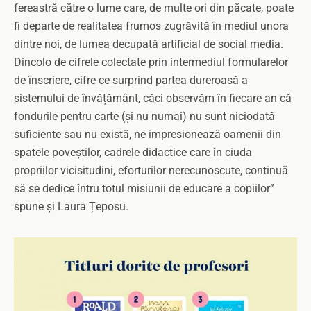
fereastră către o lume care, de multe ori din păcate, poate
fi departe de realitatea frumos zugrăvită în mediul unora
dintre noi, de lumea decupată artificial de social media.
Dincolo de cifrele colectate prin intermediul formularelor
de înscriere, cifre ce surprind partea dureroasă a
sistemului de învățământ, căci observăm în fiecare an că
fondurile pentru carte (și nu numai) nu sunt niciodată
suficiente sau nu există, ne impresionează oamenii din
spatele poveștilor, cadrele didactice care în ciuda
propriilor vicisitudini, eforturilor nerecunoscute, continuă
să se dedice întru totul misiunii de educare a copiilor”
spune și Laura Țeposu.