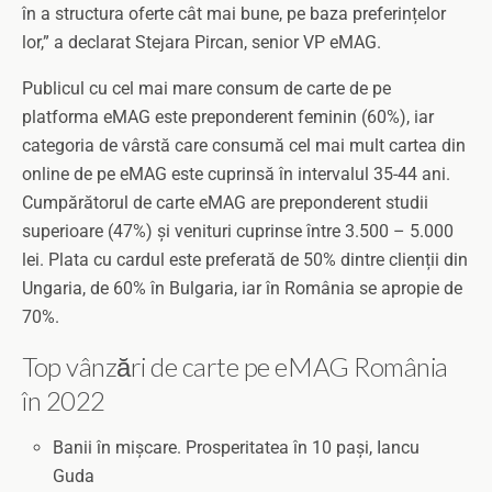
în a structura oferte cât mai bune, pe baza preferințelor
lor,” a declarat Stejara Pircan, senior VP eMAG.
Publicul cu cel mai mare consum de carte de pe
platforma eMAG este preponderent feminin (60%), iar
categoria de vârstă care consumă cel mai mult cartea din
online de pe eMAG este cuprinsă în intervalul 35-44 ani.
Cumpărătorul de carte eMAG are preponderent studii
superioare (47%) și venituri cuprinse între 3.500 – 5.000
lei. Plata cu cardul este preferată de 50% dintre clienții din
Ungaria, de 60% în Bulgaria, iar în România se apropie de
70%.
Top vânzări de carte pe eMAG România
în 2022
Banii în mișcare. Prosperitatea în 10 pași, Iancu
Guda