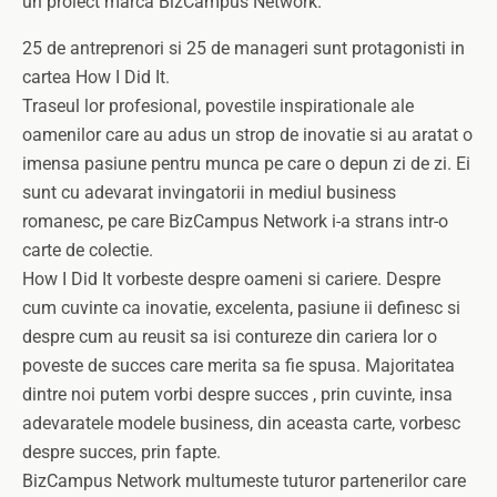
un proiect marca BizCampus Network.
25 de antreprenori si 25 de manageri sunt protagonisti in
cartea How I Did It.
Traseul lor profesional, povestile inspirationale ale
oamenilor care au adus un strop de inovatie si au aratat o
imensa pasiune pentru munca pe care o depun zi de zi. Ei
sunt cu adevarat invingatorii in mediul business
romanesc, pe care BizCampus Network i-a strans intr-o
carte de colectie.
How I Did It vorbeste despre oameni si cariere. Despre
cum cuvinte ca inovatie, excelenta, pasiune ii definesc si
despre cum au reusit sa isi contureze din cariera lor o
poveste de succes care merita sa fie spusa. Majoritatea
dintre noi putem vorbi despre succes , prin cuvinte, insa
adevaratele modele business, din aceasta carte, vorbesc
despre succes, prin fapte.
BizCampus Network multumeste tuturor partenerilor care