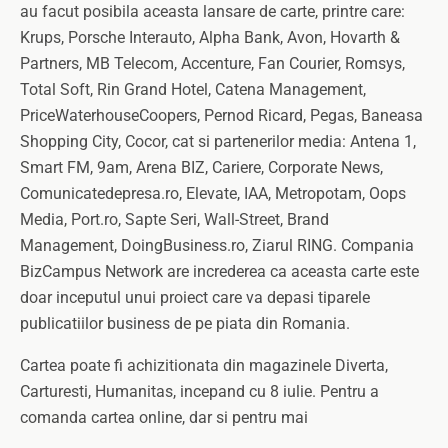
au facut posibila aceasta lansare de carte, printre care:
Krups, Porsche Interauto, Alpha Bank, Avon, Hovarth &
Partners, MB Telecom, Accenture, Fan Courier, Romsys,
Total Soft, Rin Grand Hotel, Catena Management,
PriceWaterhouseCoopers, Pernod Ricard, Pegas, Baneasa
Shopping City, Cocor, cat si partenerilor media: Antena 1,
Smart FM, 9am, Arena BIZ, Cariere, Corporate News,
Comunicatedepresa.ro, Elevate, IAA, Metropotam, Oops
Media, Port.ro, Sapte Seri, Wall-Street, Brand
Management, DoingBusiness.ro, Ziarul RING. Compania
BizCampus Network are increderea ca aceasta carte este
doar inceputul unui proiect care va depasi tiparele
publicatiilor business de pe piata din Romania.
Cartea poate fi achizitionata din magazinele Diverta,
Carturesti, Humanitas, incepand cu 8 iulie. Pentru a
comanda cartea online, dar si pentru mai