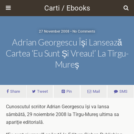
Carti / Ebooks
27 November 2008 • No Comments
Adrian Georgescu Îşi Lansează
Cartea ‘eu Sunt Şi Vreau!’ La Tîrgu-
Mureş
Share
Tweet
Pin
Mail
SMS
Cunoscutul scriitor Adrian Georgescu îşi va lansa
sâmbătă, 29 noiembrie 2008 la Tîrgu-Mureş ultima sa
apariţie editorială.