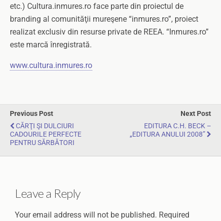
etc.) Cultura.inmures.ro face parte din proiectul de
branding al comunităţii mureşene “inmures.ro”, proiect
realizat exclusiv din resurse private de REEA. “Inmures.ro”
este marcă înregistrată.
www.cultura.inmures.ro
Previous Post
Next Post
CĂRŢI ŞI DULCIURI
EDITURA C.H. BECK –
CADOURILE PERFECTE
„EDITURA ANULUI 2008”
PENTRU SĂRBĂTORI
Leave a Reply
Your email address will not be published.
Required