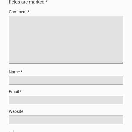
fields are marked
*
Comment
*
Name
*
Email
*
Website