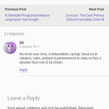
Previous Post
Next Post
Tehnicile Programarii Neuro-
Concurs: Trei Carti Pentru
Lingvistice -Sue Knight
Cititorii Curcubeu.com!
1 response
Dli
4 October 2011
Nu inveti asa ceva, ci dobandesti, castigi. Daca nu ai
rabdare, calm, ambitie si perseverenta in ceea ce faci, e
absolut fara rost si sa citesti.
Reply
Leave a Reply
Your email address will not be published.
Required