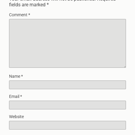
fields are marked
*
Comment
*
Name
*
Email
*
Website