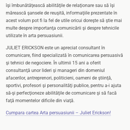
îşi îmbunătăţească abilităţile de relaţionare sau să îşi
mărească şansele de reuşită, informaţiile prezentate în
acest volum pot fi la fel de utile oricui doreşte să ştie mai
multe despre importanţa comunicării şi despre tehnicile
utilizate în arta persuasiunii.
JULIET ERICKSON este un apreciat consultant în
comunicare, fiind specializată în comunicarea persuasivă
şi tehnici de negociere. În ultimii 15 ani a oferit
consultanţă unor lideri şi manageri din domeniul
afacerilor, antreprenori, politicieni, oameni de ştiinţă,
sportivi, profesori şi personalităţi publice, pentru a-i ajuta
să-şi perfecţioneze abilităţile de comunicare şi să facă
faţă momentelor dificile din viaţă.
Cumpara cartea Arta persuasiunii – Juliet Erickson!