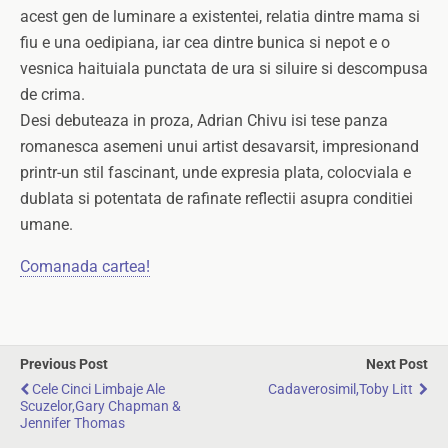
acest gen de luminare a existentei, relatia dintre mama si
fiu e una oedipiana, iar cea dintre bunica si nepot e o
vesnica haituiala punctata de ura si siluire si descompusa
de crima.
Desi debuteaza in proza, Adrian Chivu isi tese panza
romanesca asemeni unui artist desavarsit, impresionand
printr-un stil fascinant, unde expresia plata, colocviala e
dublata si potentata de rafinate reflectii asupra conditiei
umane.
Comanada cartea!
Previous Post
Next Post
Cele Cinci Limbaje Ale
Cadaverosimil,Toby Litt
Scuzelor,Gary Chapman &
Jennifer Thomas