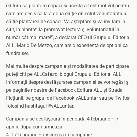
editura să plantăm copaci şi acesta a fost motivul pentru
care am decis că la a doua ediţie obiectul voluntariatului
să fie plantarea de copaci. Vă aşteptăm şi vă invităm la
citit, la plantat, la promovat lectura şi voluntariatul în
număr cât mai mare!”, a declarat CEO-ul Grupului Editorial
ALL, Mario De Mezzo, care are o experienţă de opt ani ca
fundraiser.
Mai multe despre campanie şi modalitatea de participare
puteţi citi pe ALLCafe.ro, blogul Grupului Editorial ALL.
Informaţii despre desfăşurarea campaniei se vor regăsi şi
pe paginile noastre de Facebook Editura ALL şi Strada
Ficţiunii, pe grupul de Facebook vALLuntar sau pe Twitter,
folosind hashtagul #vALLuntar.
Campania se desfăşoară în perioada 4 februarie – 7
aprilie după cum urmează:
4 -17 februarie – înscrierea în campanie