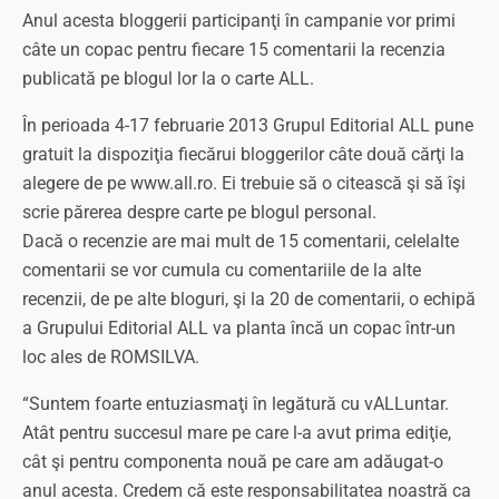
Anul acesta bloggerii participanţi în campanie vor primi
câte un copac pentru fiecare 15 comentarii la recenzia
publicată pe blogul lor la o carte ALL.
În perioada 4-17 februarie 2013 Grupul Editorial ALL pune
gratuit la dispoziţia fiecărui bloggerilor câte două cărţi la
alegere de pe www.all.ro. Ei trebuie să o citească şi să îşi
scrie părerea despre carte pe blogul personal.
Dacă o recenzie are mai mult de 15 comentarii, celelalte
comentarii se vor cumula cu comentariile de la alte
recenzii, de pe alte bloguri, şi la 20 de comentarii, o echipă
a Grupului Editorial ALL va planta încă un copac într-un
loc ales de ROMSILVA.
“Suntem foarte entuziasmaţi în legătură cu vALLuntar.
Atât pentru succesul mare pe care l-a avut prima ediţie,
cât şi pentru componenta nouă pe care am adăugat-o
anul acesta. Credem că este responsabilitatea noastră ca