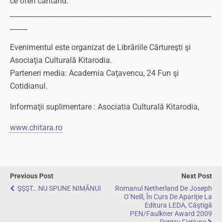
ce oferi cântand.”
__________________________________________________________
_____
Evenimentul este organizat de Librăriile Cărtureşti şi
Asociaţia Culturală Kitarodia.
Parteneri media: Academia Caţavencu, 24 Fun şi
Cotidianul.
Informaţii suplimentare : Asociatia Culturală Kitarodia,
www.chitara.ro
Previous Post
Next Post
ŞŞŞT… NU SPUNE NIMĂNUI
Romanul Netherland De Joseph
O’Neill, În Curs De Apariţie La
Editura LEDA, Câştigă
PEN/Faulkner Award 2009