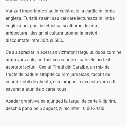
Vanzari importante s-au inregistrat si la cartile in limba
engleza. Turistii straini sau cei care lectureaza in limba
engleza pot gasi beletristica si albume de arta ,
arhitectura , design si cultura urbana la preturi
discountate intre 30% si 50%.
Ce au apreciat in acest an vizitatorii targului, dupa cum ne
arata vanzarile, au fost si ceaiurile si cafelele perfect
asortate lecturii. Ceaiul Piratii din Caraibe, un mix de
fructe de padure stropite cu rom jamaican, racorit de
cuburi zlobii de gheata, este propus in aceasta vara a fi
savurat alaturi de o carte noua.
Asadar grabiti-va sa ajungeti la targul de carte Kilipirim,
deschis pana pe 6 august, zilnic intre 10:00-24:00.