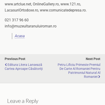
www.artclue.net, OnlineGallery.ro, www.121.ro,
LacasuriOrtodoxe.ro, www.comunicatedepresa.ro.
021 317 96 60
info@muzeultaranuluiroman.ro
Acasa
Previous Post
Next Post
Editura Litera Lansează
Petru Lificiu Primeste Premiul
Cartea Aproape Căsătoriţi
De Carte Al Romaniei Pentru
Patrimoniul Natural Al
Romaniei
Leave a Reply