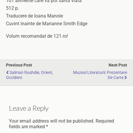
101 alimente care va pot salva viata
512 p.
Traducere de Ioana Manole
Cuvint inainte de Marianne Smith Edge
Volum recomandat de 121.ro!
Previous Post
Next Post
Salman Rushdie, Orient,
Muzeul Literaturii: Prezentare
Occident
De Carte
Leave a Reply
Your email address will not be published.
Required
fields are marked
*