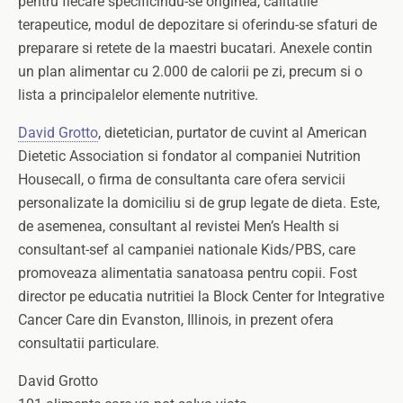
pentru fiecare specificindu-se originea, calitatile
terapeutice, modul de depozitare si oferindu-se sfaturi de
preparare si retete de la maestri bucatari. Anexele contin
un plan alimentar cu 2.000 de calorii pe zi, precum si o
lista a principalelor elemente nutritive.
David Grotto
, dietetician, purtator de cuvint al American
Dietetic Association si fondator al companiei Nutrition
Housecall, o firma de consultanta care ofera servicii
personalizate la domiciliu si de grup legate de dieta. Este,
de asemenea, consultant al revistei Men’s Health si
consultant-sef al campaniei nationale Kids/PBS, care
promoveaza alimentatia sanatoasa pentru copii. Fost
director pe educatia nutritiei la Block Center for Integrative
Cancer Care din Evanston, Illinois, in prezent ofera
consultatii particulare.
David Grotto