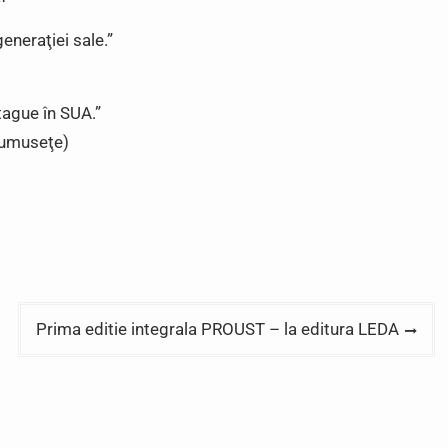
eneraţiei sale.”
ague în SUA.”
rumuseţe)
Prima editie integrala PROUST – la editura LEDA