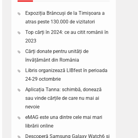
Expoziția Brâncuși de la Timișoara a
atras peste 130.000 de vizitatori
Top cărți în 2024: ce au citit românii în
2023
Cărți donate pentru unități de
învățământ din România
Libris organizează LIBfest în perioada
24-29 octombrie
Aplicația Tanna: schimbă, donează
sau vinde cărțile de care nu mai ai
nevoie
eMAG este una dintre cele mai mari
librării online
Descoperă Samsung Galaxy Watch6 si