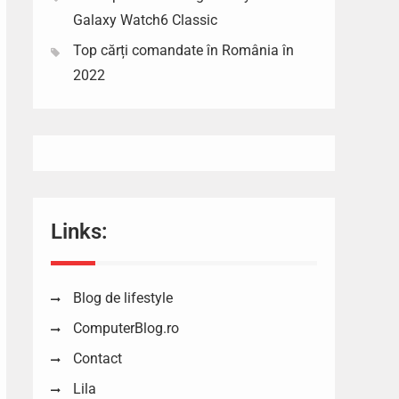
Galaxy Watch6 Classic
Top cărți comandate în România în
2022
Links:
Blog de lifestyle
ComputerBlog.ro
Contact
Lila