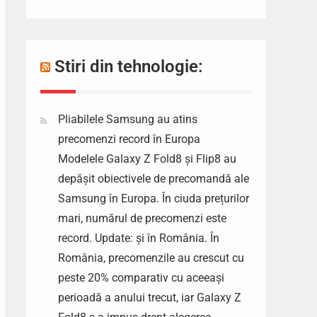
Stiri din tehnologie:
Pliabilele Samsung au atins
precomenzi record în Europa
Modelele Galaxy Z Fold8 și Flip8 au
depășit obiectivele de precomandă ale
Samsung în Europa. În ciuda prețurilor
mari, numărul de precomenzi este
record. Update: și în România. În
România, precomenzile au crescut cu
peste 20% comparativ cu aceeași
perioadă a anului trecut, iar Galaxy Z