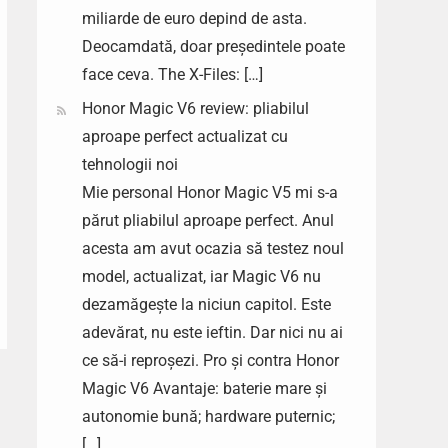
miliarde de euro depind de asta.
Deocamdată, doar președintele poate
face ceva. The X-Files: […]
Honor Magic V6 review: pliabilul
aproape perfect actualizat cu
tehnologii noi
Mie personal Honor Magic V5 mi s-a
părut pliabilul aproape perfect. Anul
acesta am avut ocazia să testez noul
model, actualizat, iar Magic V6 nu
dezamăgește la niciun capitol. Este
adevărat, nu este ieftin. Dar nici nu ai
ce să-i reproșezi. Pro și contra Honor
Magic V6 Avantaje: baterie mare și
autonomie bună; hardware puternic;
[…]