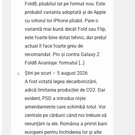
Fold8, pliabilul lat pe format nou. Este
probabil varianta adoptată și de Apple
cu viitorul lor iPhone pliabil. Pare o
variantă mai bună decât Fold sau Flip,
este foarte bine dotat tehnic, dar prețul
actual îl face foarte greu de
recomandat. Pro și contra Galaxy Z
Fold8 Avantaje: formatul […]
Știri pe scurt – 5 august 2026
A fost votată legea decarbonizării,
adică limitarea producției de CO2. Dar
evident, PSD a introdus niște
amendamente care schimbă totul. Vor
centrale pe cărbuni când noi trebuie să
renunțăm la ele. România a primit bani
europeni pentru închiderea lor și alte