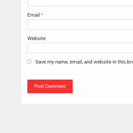
Email
*
Website
Save my name, email, and website in this b