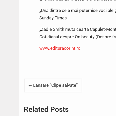
„Una dintre cele mai puternice voci ale g
Sunday Times
„Zadie Smith mută cearta Capulet-Mont
Cotidianul despre On beauty (Despre f
www.edituracorint.ro
Post
Lansare “Clipe salvate”
navigation
Related Posts