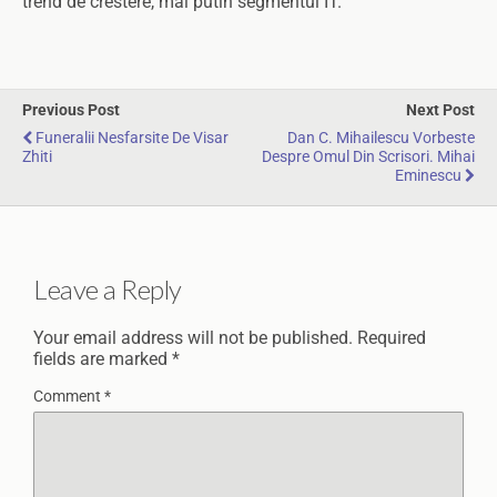
trend de crestere, mai putin segmentul IT.
Previous Post
Next Post
Funeralii Nesfarsite De Visar
Dan C. Mihailescu Vorbeste
Zhiti
Despre Omul Din Scrisori. Mihai
Eminescu
Leave a Reply
Your email address will not be published.
Required
fields are marked
*
Comment
*