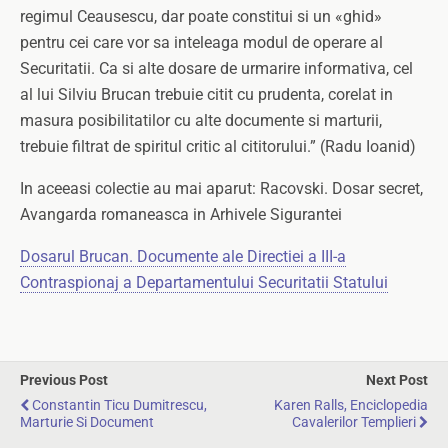
regimul Ceausescu, dar poate constitui si un «ghid»
pentru cei care vor sa inteleaga modul de operare al
Securitatii. Ca si alte dosare de urmarire informativa, cel
al lui Silviu Brucan trebuie citit cu prudenta, corelat in
masura posibilitatilor cu alte documente si marturii,
trebuie filtrat de spiritul critic al cititorului.” (Radu Ioanid)
In aceeasi colectie au mai aparut: Racovski. Dosar secret,
Avangarda romaneasca in Arhivele Sigurantei
Dosarul Brucan. Documente ale Directiei a III-a
Contraspionaj a Departamentului Securitatii Statului
Previous Post
Next Post
Constantin Ticu Dumitrescu,
Karen Ralls, Enciclopedia
Marturie Si Document
Cavalerilor Templieri