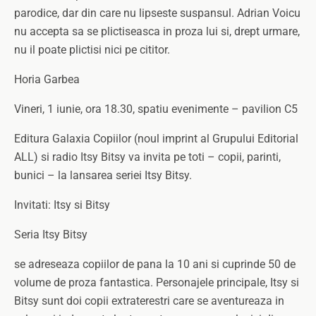
parodice, dar din care nu lipseste suspansul. Adrian Voicu
nu accepta sa se plictiseasca in proza lui si, drept urmare,
nu il poate plictisi nici pe cititor.
Horia Garbea
Vineri, 1 iunie, ora 18.30, spatiu evenimente – pavilion C5
Editura Galaxia Copiilor (noul imprint al Grupului Editorial
ALL) si radio Itsy Bitsy va invita pe toti – copii, parinti,
bunici – la lansarea seriei Itsy Bitsy.
Invitati: Itsy si Bitsy
Seria Itsy Bitsy
se adreseaza copiilor de pana la 10 ani si cuprinde 50 de
volume de proza fantastica. Personajele principale, Itsy si
Bitsy sunt doi copii extraterestri care se aventureaza in