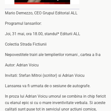
Mario Demezzo, CEO Grupul Editorial ALL
Programul lansarilor:
Joi, 31 mai, ora 18.00, standul* Editurii ALL
Colectia Strada Fictiunii
Nepovestitele trairi ale templierilor romani , cartea a II-a
Autor: Adrian Voicu
Invitati: Stefan Mitroi (scriitor) si Adrian Voicu
Lansarea va fi urmata de o sesiune de autografe.
In proza lui Adrian Voicu umorul se combina in chip fericit
cu elanul epic si cu o mare inventivitate verbala. Si aceste
calitati sunt puse tot in serviciul unor actiuni comice,