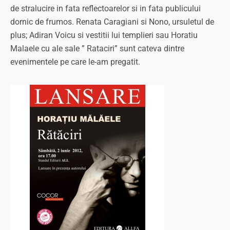
de stralucire in fata reflectoarelor si in fata publicului
dornic de frumos. Renata Caragiani si Nono, ursuletul de
plus; Adiran Voicu si vestitii lui templieri sau Horatiu
Malaele cu ale sale ” Rataciri” sunt cateva dintre
evenimentele pe care le-am pregatit.