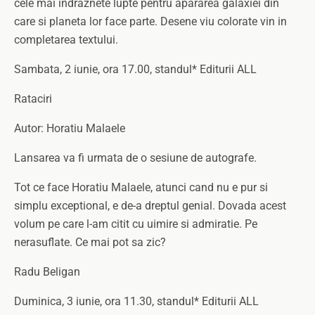
cele mai indraznete lupte pentru apararea galaxiei din
care si planeta lor face parte. Desene viu colorate vin in
completarea textului.
Sambata, 2 iunie, ora 17.00, standul* Editurii ALL
Rataciri
Autor: Horatiu Malaele
Lansarea va fi urmata de o sesiune de autografe.
Tot ce face Horatiu Malaele, atunci cand nu e pur si
simplu exceptional, e de-a dreptul genial. Dovada acest
volum pe care l-am citit cu uimire si admiratie. Pe
nerasuflate. Ce mai pot sa zic?
Radu Beligan
Duminica, 3 iunie, ora 11.30, standul* Editurii ALL