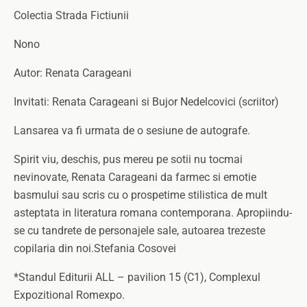
Colectia Strada Fictiunii
Nono
Autor: Renata Carageani
Invitati: Renata Carageani si Bujor Nedelcovici (scriitor)
Lansarea va fi urmata de o sesiune de autografe.
Spirit viu, deschis, pus mereu pe sotii nu tocmai
nevinovate, Renata Carageani da farmec si emotie
basmului sau scris cu o prospetime stilistica de mult
asteptata in literatura romana contemporana. Apropiindu-
se cu tandrete de personajele sale, autoarea trezeste
copilaria din noi.Stefania Cosovei
*Standul Editurii ALL – pavilion 15 (C1), Complexul
Expozitional Romexpo.