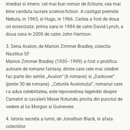
imediat si imens: cel mai bun roman de fictiune, cea mai
bine vanduta lucrare science-fiction. A castigat premiile
Nebula, in 1965, si Hugo, in 1966. Cartea a fost de doua
ori ecranizata: prima oara in 1984 de catre David Lynch, a
doua oara in 2000 de catre John Harrison.
3. Seria Avalon, de Marion Zimmer Bradley, colectia
Nautilus SF
Marion Zimmer Bradley (1930–1999) a fost o prolifica
autoare de romane fantasy, dintre care cele mai celebre
fac parte din seriile „Avalon“ (6 romane) si „Darkover“
(peste 30 de romane). „Ceturile Avalonului“, romanul care
i-a adus celebritatea, este repovestirea legendei despre
Camelot si cavalerii Mesei Rotunde, privita din punctul de
vedere al lui Morgan si Guinevere.
4. Istoria secreta a lumii, de Jonathan Black, in afara
colectiilor