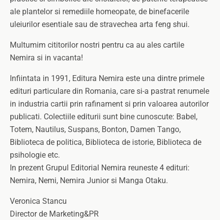
ale plantelor si remediile homeopate, de binefacerile
uleiurilor esentiale sau de stravechea arta feng shui.
Multumim cititorilor nostri pentru ca au ales cartile
Nemira si in vacanta!
Infiintata in 1991, Editura Nemira este una dintre primele
edituri particulare din Romania, care si-a pastrat renumele
in industria cartii prin rafinament si prin valoarea autorilor
publicati. Colectiile editurii sunt bine cunoscute: Babel,
Totem, Nautilus, Suspans, Bonton, Damen Tango,
Biblioteca de politica, Biblioteca de istorie, Biblioteca de
psihologie etc.
In prezent Grupul Editorial Nemira reuneste 4 edituri:
Nemira, Nemi, Nemira Junior si Manga Otaku.
Veronica Stancu
Director de Marketing&PR