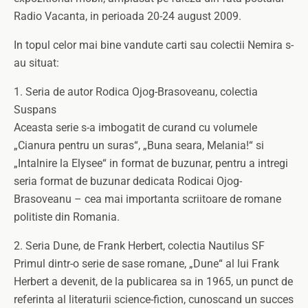
Radio Vacanta, in perioada 20-24 august 2009.
In topul celor mai bine vandute carti sau colectii Nemira s-
au situat:
1. Seria de autor Rodica Ojog-Brasoveanu, colectia
Suspans
Aceasta serie s-a imbogatit de curand cu volumele
„Cianura pentru un suras“, „Buna seara, Melania!“ si
„Intalnire la Elysee“ in format de buzunar, pentru a intregi
seria format de buzunar dedicata Rodicai Ojog-
Brasoveanu – cea mai importanta scriitoare de romane
politiste din Romania.
2. Seria Dune, de Frank Herbert, colectia Nautilus SF
Primul dintr-o serie de sase romane, „Dune“ al lui Frank
Herbert a devenit, de la publicarea sa in 1965, un punct de
referinta al literaturii science-fiction, cunoscand un succes