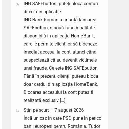
ING SAFEbutton: puteți bloca conturi
direct din aplicație
ING Bank România anunță lansarea
SAFEbutton, o nouă funcționalitate
disponibilă în aplicația Home’Bank,
care le permite clienților să blocheze
imediat accesul la cont, atunci când
suspectează că au devenit victimele
unei fraude. Ce este ING SAFEbutton
Până în prezent, clienții puteau bloca
doar cardul din aplicația Home’Bank.
Blocarea accesului la cont putea fi
realizată exclusiv […]
Știri pe scurt – 7 august 2026
Încă un caz în care PSD pune în pericol
banii europeni pentru România. Tudor