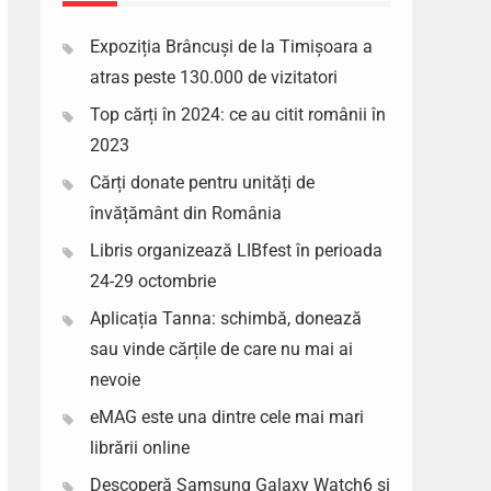
Expoziția Brâncuși de la Timișoara a
atras peste 130.000 de vizitatori
Top cărți în 2024: ce au citit românii în
2023
Cărți donate pentru unități de
învățământ din România
Libris organizează LIBfest în perioada
24-29 octombrie
Aplicația Tanna: schimbă, donează
sau vinde cărțile de care nu mai ai
nevoie
eMAG este una dintre cele mai mari
librării online
Descoperă Samsung Galaxy Watch6 si