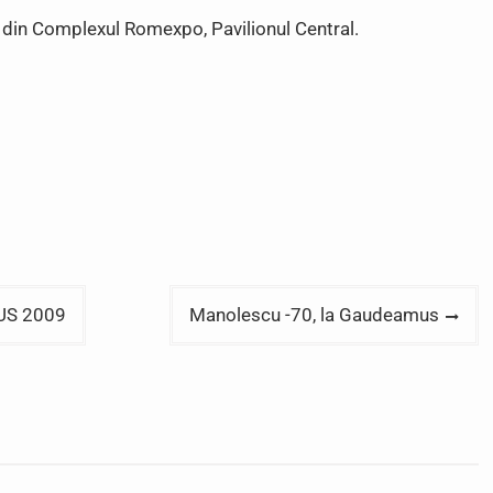
din Complexul Romexpo, Pavilionul Central.
US 2009
Manolescu -70, la Gaudeamus