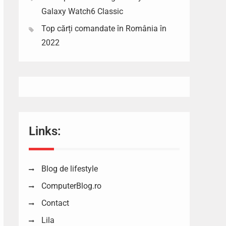
Galaxy Watch6 Classic
Top cărți comandate în România în
2022
Links:
Blog de lifestyle
ComputerBlog.ro
Contact
Lila