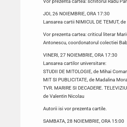
Vor prezenta cartea: scriitorul Radu Para
JOI, 26 NOIEMBRIE, ORA 17:30
Lansarea cartii NIMICUL DE TEMUT, de 
Vor prezenta cartea: criticul literar Mar
Antonescu, coordonatorul colectiei Bab
VINERI, 27 NOIEMBRIE, ORA 17:30
Lansarea cartilor universitare:
STUDII DE MITOLOGIE, de Mihai Coma
MIT SI PUBLICITATE, de Madalina Mor
TVR. MARIRE SI DECADERE. TELEVIZ
de Valentin Nicolau
Autorii isi vor prezenta cartile.
SAMBATA, 28 NOIEMBRIE, ORA 15:00