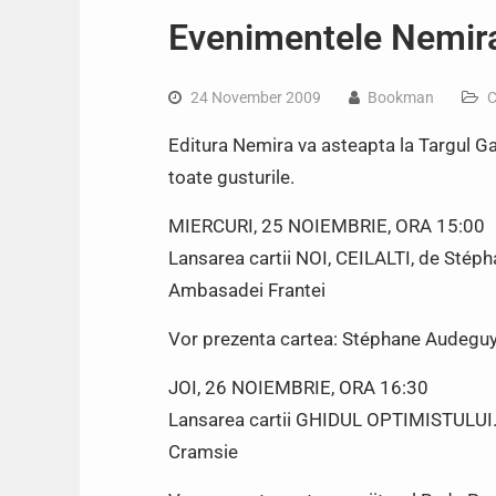
Evenimentele Nemir
24 November 2009
Bookman
C
Editura Nemira va asteapta la Targul G
toate gusturile.
MIERCURI, 25 NOIEMBRIE, ORA 15:00
Lansarea cartii NOI, CEILALTI, de Stépha
Ambasadei Frantei
Vor prezenta cartea: Stéphane Audeguy 
JOI, 26 NOIEMBRIE, ORA 16:30
Lansarea cartii GHIDUL OPTIMISTULUI.
Cramsie