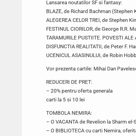
Lansarea noutatilor SF si fantasy:
BLAZE, de Richard Bachman (Stephen 
ALEGEREA CELOR TREI, de Stephen Ki
FESTINUL CIORILOR, de George R.R. Ma
TARAMURILE PUSTIITE. POVESTI ALE 
DISFUNCTIA REALITATII, de Peter F. Ha
UCENICUL ASASINULUI, de Robin Hob
Vor prezenta cartile: Mihai Dan Paveles
REDUCERI DE PRET:
– 20% pentru oferta generala
carti la 5 si 10 lei
TOMBOLA NEMIRA:
– O VACANTA de Revelion la Sharm el-She
– O BIBLIOTECA cu carti Nemira, oferi