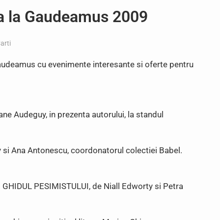
a la Gaudeamus 2009
arti
audeamus cu evenimente interesante si oferte pentru
ne Audeguy, in prezenta autorului, la standul
si Ana Antonescu, coordonatorul colectiei Babel.
 GHIDUL PESIMISTULUI, de Niall Edworty si Petra