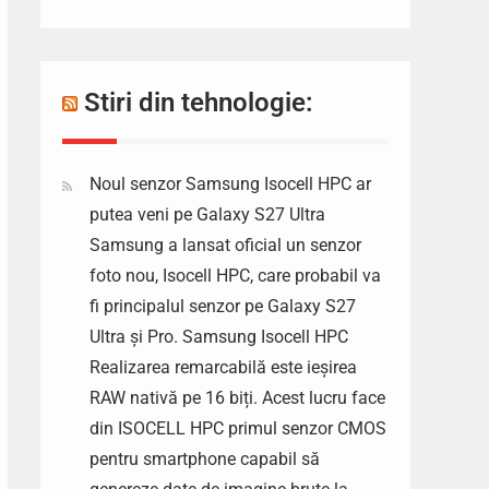
Stiri din tehnologie:
Noul senzor Samsung Isocell HPC ar
putea veni pe Galaxy S27 Ultra
Samsung a lansat oficial un senzor
foto nou, Isocell HPC, care probabil va
fi principalul senzor pe Galaxy S27
Ultra și Pro. Samsung Isocell HPC
Realizarea remarcabilă este ieșirea
RAW nativă pe 16 biți. Acest lucru face
din ISOCELL HPC primul senzor CMOS
pentru smartphone capabil să