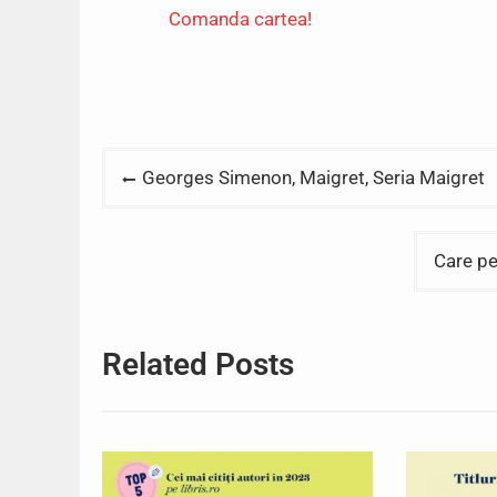
Comanda cartea!
Post
Georges Simenon, Maigret, Seria Maigret
navigation
Care pe
Related Posts