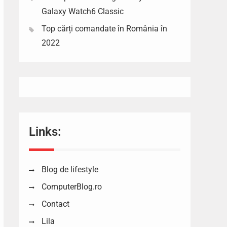
Galaxy Watch6 Classic
Top cărți comandate în România în
2022
Links:
Blog de lifestyle
ComputerBlog.ro
Contact
Lila