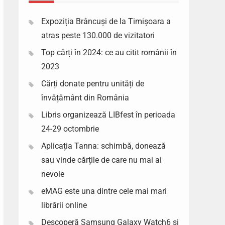
Expoziția Brâncuși de la Timișoara a
atras peste 130.000 de vizitatori
Top cărți în 2024: ce au citit românii în
2023
Cărți donate pentru unități de
învățământ din România
Libris organizează LIBfest în perioada
24-29 octombrie
Aplicația Tanna: schimbă, donează
sau vinde cărțile de care nu mai ai
nevoie
eMAG este una dintre cele mai mari
librării online
Descoperă Samsung Galaxy Watch6 si