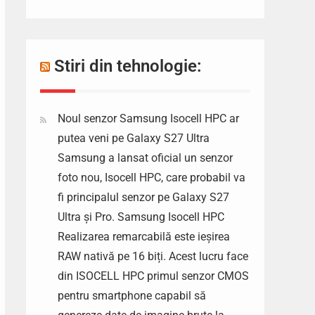
Stiri din tehnologie:
Noul senzor Samsung Isocell HPC ar
putea veni pe Galaxy S27 Ultra
Samsung a lansat oficial un senzor
foto nou, Isocell HPC, care probabil va
fi principalul senzor pe Galaxy S27
Ultra și Pro. Samsung Isocell HPC
Realizarea remarcabilă este ieșirea
RAW nativă pe 16 biți. Acest lucru face
din ISOCELL HPC primul senzor CMOS
pentru smartphone capabil să