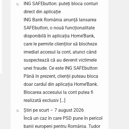
ING SAFEbutton: puteți bloca conturi
direct din aplicație
ING Bank România anunță lansarea
SAFEbutton, o nouă funcționalitate
disponibilă în aplicația Home’Bank,
care le permite clienților să blocheze
imediat accesul la cont, atunci când
suspectează că au devenit victimele
unei fraude. Ce este ING SAFEbutton
Până în prezent, clienții puteau bloca
doar cardul din aplicația Home’Bank.
Blocarea accesului la cont putea fi
realizată exclusiv […]
Știri pe scurt – 7 august 2026
Încă un caz în care PSD pune în pericol
banii europeni pentru România. Tudor