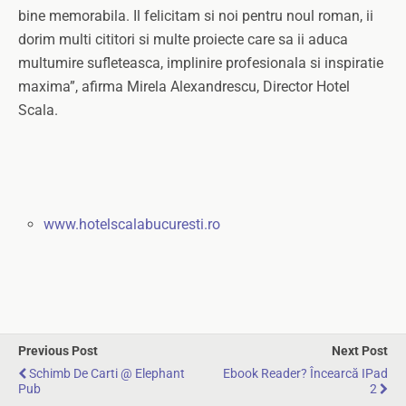
bine memorabila. Il felicitam si noi pentru noul roman, ii
dorim multi cititori si multe proiecte care sa ii aduca
multumire sufleteasca, implinire profesionala si inspiratie
maxima”, afirma Mirela Alexandrescu, Director Hotel
Scala.
www.hotelscalabucuresti.ro
Previous Post
Next Post
Schimb De Carti @ Elephant
Ebook Reader? Încearcă IPad
Pub
2