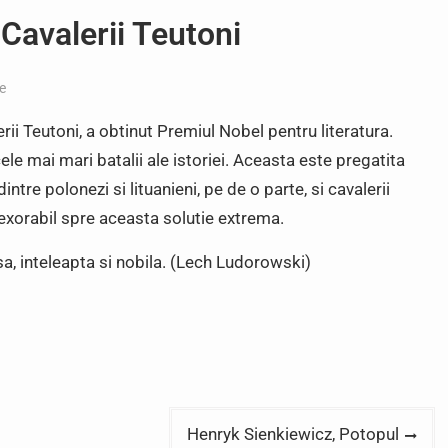
Cavalerii Teutoni
ce
rii Teutoni, a obtinut Premiul Nobel pentru literatura.
ele mai mari batalii ale istoriei. Aceasta este pregatita
dintre polonezi si lituanieni, pe de o parte, si cavalerii
nexorabil spre aceasta solutie extrema.
a, inteleapta si nobila. (Lech Ludorowski)
Henryk Sienkiewicz, Potopul