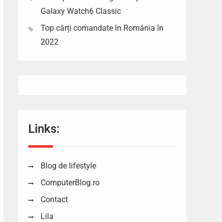
Galaxy Watch6 Classic
Top cărți comandate în România în
2022
Links:
Blog de lifestyle
ComputerBlog.ro
Contact
Lila