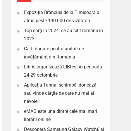
Expoziția Brâncuși de la Timișoara a
atras peste 130.000 de vizitatori
Top cărți în 2024: ce au citit românii în
2023
Cărți donate pentru unități de
învățământ din România
Libris organizează LIBfest în perioada
24-29 octombrie
Aplicația Tanna: schimbă, donează
sau vinde cărțile de care nu mai ai
nevoie
eMAG este una dintre cele mai mari
librării online
Descoperă Samsung Galaxy Watch6 si