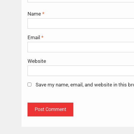
Name
*
Email
*
Website
Save my name, email, and website in this b