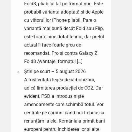
Fold8, pliabilul lat pe format nou. Este
probabil varianta adoptată și de Apple
cu viitorul lor iPhone pliabil. Pare o
variantă mai bună decât Fold sau Flip,
este foarte bine dotat tehnic, dar prețul
actual îl face foarte greu de
recomandat. Pro și contra Galaxy Z
Fold8 Avantaje: formatul […]
Știri pe scurt – 5 august 2026
A fost votată legea decarbonizării,
adică limitarea producției de CO2. Dar
evident, PSD a introdus niște
amendamente care schimbă totul. Vor
centrale pe cărbuni când noi trebuie să
renunțăm la ele. România a primit bani
europeni pentru închiderea lor și alte