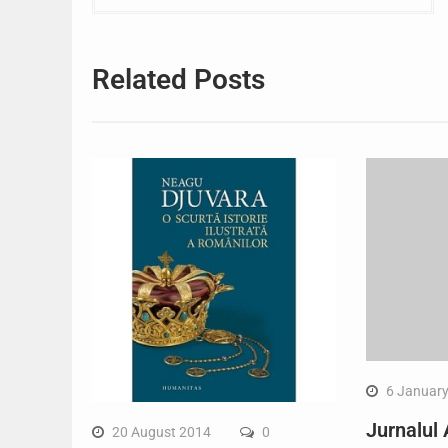
navigation
Related Posts
6 Januar
Jurnalul
20 August 2014
0