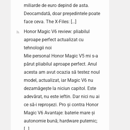
miliarde de euro depind de asta.
Deocamdată, doar președintele poate
face ceva. The X-Files: […]
Honor Magic V6 review: pliabilul
aproape perfect actualizat cu
tehnologii noi
Mie personal Honor Magic V5 mi s-a
părut pliabilul aproape perfect. Anul
acesta am avut ocazia să testez noul
model, actualizat, iar Magic V6 nu
dezamăgește la niciun capitol. Este
adevărat, nu este ieftin. Dar nici nu ai
ce să-i reproșezi. Pro și contra Honor
Magic V6 Avantaje: baterie mare și
autonomie bună; hardware puternic;
[…]