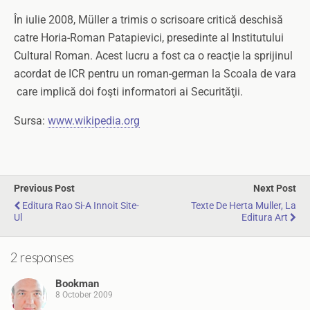
În iulie 2008, Müller a trimis o scrisoare critică deschisă
catre Horia-Roman Patapievici, presedinte al Institutului
Cultural Roman. Acest lucru a fost ca o reacţie la sprijinul
acordat de ICR pentru un roman-german la Scoala de vara
care implică doi foşti informatori ai Securităţii.
Sursa:
www.wikipedia.org
Previous Post
Next Post
Editura Rao Si-A Innoit Site-
Texte De Herta Muller, La
Ul
Editura Art
2 responses
Bookman
8 October 2009