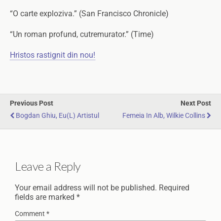
“O carte exploziva.” (San Francisco Chronicle)
“Un roman profund, cutremurator.” (Time)
Hristos rastignit din nou!
Previous Post
Next Post
Bogdan Ghiu, Eu(l) Artistul
Femeia In Alb, Wilkie Collins
Leave a Reply
Your email address will not be published.
Required
fields are marked
*
Comment
*