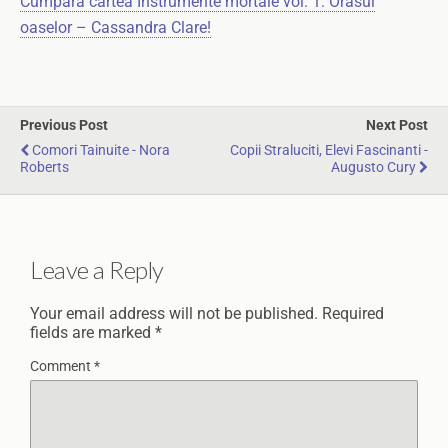
Cumpara cartea Instrumente mortale vol. 1: Orasul
oaselor – Cassandra Clare!
Previous Post
Next Post
Comori Tainuite - Nora
Copii Straluciti, Elevi Fascinanti -
Roberts
Augusto Cury
Leave a Reply
Your email address will not be published.
Required
fields are marked
*
Comment
*