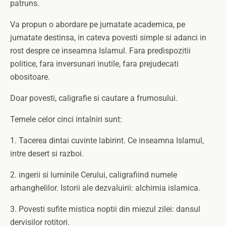
patruns.
Va propun o abordare pe jumatate academica, pe
jumatate destinsa, in cateva povesti simple si adanci in
rost despre ce inseamna Islamul. Fara predispozitii
politice, fara inversunari inutile, fara prejudecati
obositoare.
Doar povesti, caligrafie si cautare a frumosului.
Temele celor cinci intalniri sunt:
1. Tacerea dintai cuvinte labirint. Ce inseamna Islamul,
intre desert si razboi.
2. ingerii si luminile Cerului, caligrafiind numele
arhanghelilor. Istorii ale dezvaluirii: alchimia islamica.
3. Povesti sufite mistica noptii din miezul zilei: dansul
dervisilor rotitori.