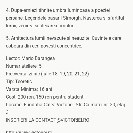
4. Dupa-amiezi tihnite umbra luminoasa a poeziei
persane. Legendele pasarii Simorgh. Nasterea si sfartitul
lumii, venirea si plecarea omului.
5. Arhitectura lumii nevazute si neauzite. Cuvintele care
coboara din cer: povesti concentrice.
Lector: Mario Barangea
Numar ateliere: 5
Frecventa: zilnic (Iulie 18, 19, 20, 21, 22)
Tip: Teoretic
Varsta Minima: 16 ani
Cost: 200 ron, 150 ron pentru studenti
Locatie: Fundatia Calea Victoriei, Str. Caimatei nr. 20, etaj
3
INSCRIERI LA CONTACT@VICTORIEI.RO
http://www.victoriei.ro