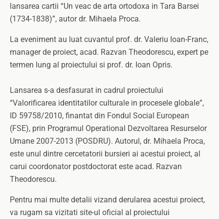
lansarea cartii “Un veac de arta ortodoxa in Tara Barsei
(1734-1838)”, autor dr. Mihaela Proca.
La eveniment au luat cuvantul prof. dr. Valeriu Ioan-Franc,
manager de proiect, acad. Razvan Theodorescu, expert pe
termen lung al proiectului si prof. dr. Ioan Opris.
Lansarea s-a desfasurat in cadrul proiectului
“Valorificarea identitatilor culturale in procesele globale”,
ID 59758/2010, finantat din Fondul Social European
(FSE), prin Programul Operational Dezvoltarea Resurselor
Umane 2007-2013 (POSDRU). Autorul, dr. Mihaela Proca,
este unul dintre cercetatorii bursieri ai acestui proiect, al
carui coordonator postdoctorat este acad. Razvan
Theodorescu.
Pentru mai multe detalii vizand derularea acestui proiect,
va rugam sa vizitati site-ul oficial al proiectului