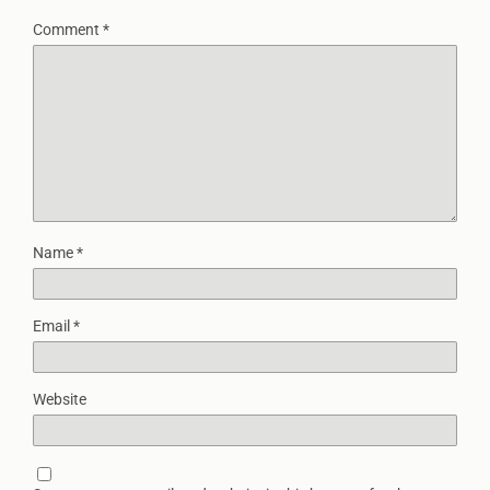
Comment
*
Name
*
Email
*
Website