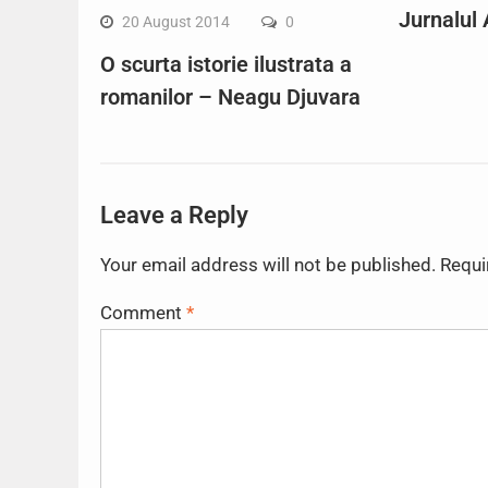
Jurnalul
20 August 2014
0
O scurta istorie ilustrata a
romanilor – Neagu Djuvara
Leave a Reply
Your email address will not be published.
Requi
Comment
*