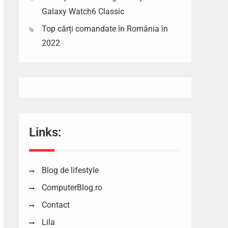
Galaxy Watch6 Classic
Top cărți comandate în România în
2022
Links:
Blog de lifestyle
ComputerBlog.ro
Contact
Lila