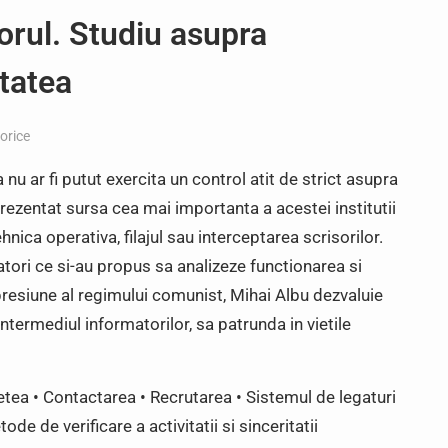
orul. Studiu asupra
itatea
torice
 nu ar fi putut exercita un control atit de strict asupra
rezentat sursa cea mai importanta a acestei institutii
nica operativa, filajul sau interceptarea scrisorilor.
tatori ce si-au propus sa analizeze functionarea si
resiune al regimului comunist, Mihai Albu dezvaluie
intermediul informatorilor, sa patrunda in vietile
etea • Contactarea • Recrutarea • Sistemul de legaturi
ode de verificare a activitatii si sinceritatii