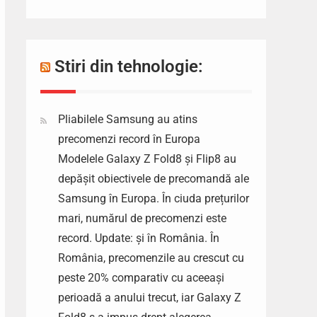
Stiri din tehnologie:
Pliabilele Samsung au atins
precomenzi record în Europa
Modelele Galaxy Z Fold8 și Flip8 au
depășit obiectivele de precomandă ale
Samsung în Europa. În ciuda prețurilor
mari, numărul de precomenzi este
record. Update: și în România. În
România, precomenzile au crescut cu
peste 20% comparativ cu aceeași
perioadă a anului trecut, iar Galaxy Z