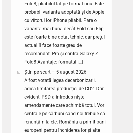
Fold8, pliabilul lat pe format nou. Este
probabil varianta adoptată și de Apple
cu viitorul lor iPhone pliabil. Pare o
variantă mai bună decât Fold sau Flip,
este foarte bine dotat tehnic, dar prețul
actual îl face foarte greu de
recomandat. Pro și contra Galaxy Z
Fold8 Avantaje: formatul […]
Știri pe scurt – 5 august 2026
A fost votată legea decarbonizării,
adică limitarea producției de CO2. Dar
evident, PSD a introdus niște
amendamente care schimbă totul. Vor
centrale pe cărbuni când noi trebuie să
renunțăm la ele. România a primit bani
europeni pentru închiderea lor și alte