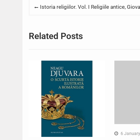
Post
Istoria religiilor. Vol. I Religiile antice, Gi
navigation
Related Posts
6 Januar