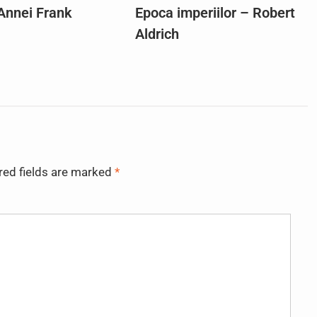
 Annei Frank
Epoca imperiilor – Robert
Aldrich
red fields are marked
*