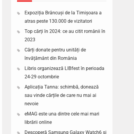
Expoziția Brâncuși de la Timișoara a
atras peste 130.000 de vizitatori
Top cărți în 2024: ce au citit românii în
2023
Cărți donate pentru unități de
învățământ din România
Libris organizează LIBfest în perioada
24-29 octombrie
Aplicația Tanna: schimbă, donează
sau vinde cărțile de care nu mai ai
nevoie
eMAG este una dintre cele mai mari
librării online
Descoperă Samsung Galaxy Watch6 si