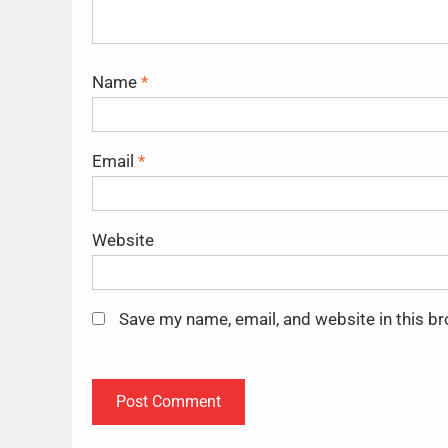
Name
*
Email
*
Website
Save my name, email, and website in this b