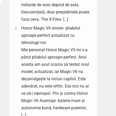
miliarde de euro depind de asta.
Deocamdată, doar președintele poate
face ceva. The X-Files: […]
Honor Magic V6 review: pliabilul
aproape perfect actualizat cu
tehnologii noi
Mie personal Honor Magic V5 mi s-a
părut pliabilul aproape perfect. Anul
acesta am avut ocazia să testez noul
model, actualizat, iar Magic V6 nu
dezamăgește la niciun capitol. Este
adevărat, nu este ieftin. Dar nici nu ai
ce să-i reproșezi. Pro și contra Honor
Magic V6 Avantaje: baterie mare și
autonomie bună; hardware puternic;
[…]