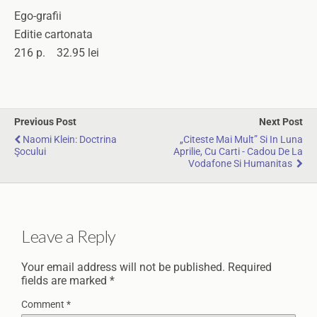
Ego-grafii
Editie cartonata
216 p. 32.95 lei
Previous Post
Next Post
Naomi Klein: Doctrina
„Citeste Mai Mult” Si In Luna
Şocului
Aprilie, Cu Carti - Cadou De La
Vodafone Si Humanitas
Leave a Reply
Your email address will not be published.
Required
fields are marked
*
Comment
*