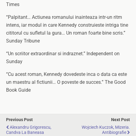
Times
“Palpitant… Actiunea romanului inainteaza intr-un ritm
intens, iar modul in care Kennedy construieste intriga tine
cititorul cu sufletul la gura… Un roman foarte bine scris.”
Sunday Tribune
“Un scriitor extraordinar si indraznet.” Independent on
Sunday
“Cu acest roman, Kennedy dovedeste inca o data ca este
un maestru al fictiunii… O poveste de succes.” The Good
Book Guide
Previous Post
Next Post
Alexandru Grigorescu,
Wojciech Kuczok, Mizeria.
Candva La Baneasa
Antibiografie