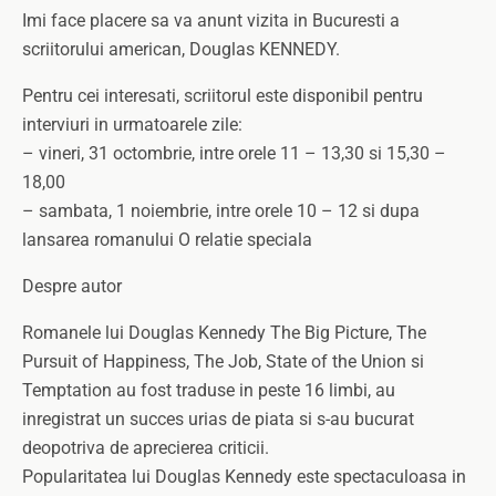
Imi face placere sa va anunt vizita in Bucuresti a
scriitorului american, Douglas KENNEDY.
Pentru cei interesati, scriitorul este disponibil pentru
interviuri in urmatoarele zile:
– vineri, 31 octombrie, intre orele 11 – 13,30 si 15,30 –
18,00
– sambata, 1 noiembrie, intre orele 10 – 12 si dupa
lansarea romanului O relatie speciala
Despre autor
Romanele lui Douglas Kennedy The Big Picture, The
Pursuit of Happiness, The Job, State of the Union si
Temptation au fost traduse in peste 16 limbi, au
inregistrat un succes urias de piata si s-au bucurat
deopotriva de aprecierea criticii.
Popularitatea lui Douglas Kennedy este spectaculoasa in