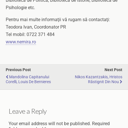
Biblioteca de Politică, Biblioteca de Istorie, Biblioteca de
Psihologie etc.
Pentru mai multe informaţii vă rugam să contactaţi:
Teodora Ivan, Coordonator PR
Tel mobil: 0722 371 484
www.nemira.ro
Previous Post
Next Post
Mandolina Capitanului
Nikos Kazantzakis, Hristos
Corelli, Louis De Bernieres
Răstignit Din Nou
Leave a Reply
Your email address will not be published.
Required