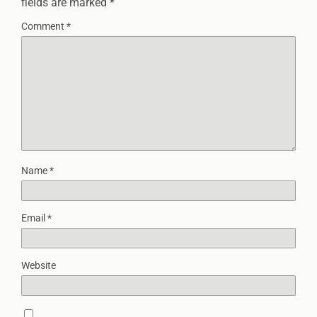
fields are marked
*
Comment
*
Name
*
Email
*
Website