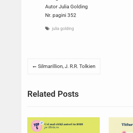
Autor Julia Golding
Nr. pagini 352
julia golding
Post
Silmarillion, J. R.R. Tolkien
navigation
Related Posts