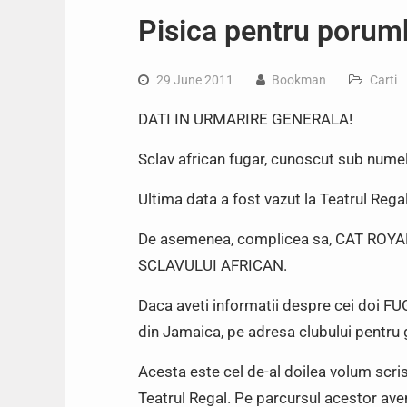
Pisica pentru porumb
29 June 2011
Bookman
Carti
DATI IN URMARIRE GENERALA!
Sclav african fugar, cunoscut sub nu
Ultima data a fost vazut la Teatrul Regal
De asemenea, complicea sa, CAT RO
SCLAVULUI AFRICAN.
Daca aveti informatii despre cei doi FU
din Jamaica, pe adresa clubului pentru 
Acesta este cel de-al doilea volum scris
Teatrul Regal. Pe parcursul acestor avent