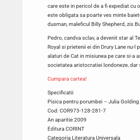
care este in pericol de a fi expediat cu
este obligata sa poarte ves minte baietes
dusman, maleficul Billy Shepherd, zis B
Pedro, candva sclav, a devenit star al Te
Royal si prietenii ei din Drury Lane nu-l p
alaturi de Cat in misiunea pe care si-a as
societatea aristocratiei londoneze, dar 
Cumpara cartea!
Specificatii
Pisica pentru porumbei – Julia Golding
Cod: COR973-128-281-7
An aparitie 2009
Editura CORINT
Categoria Literatura Universala