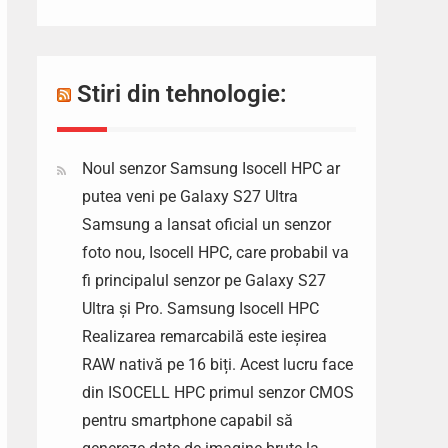
Stiri din tehnologie:
Noul senzor Samsung Isocell HPC ar
putea veni pe Galaxy S27 Ultra
Samsung a lansat oficial un senzor
foto nou, Isocell HPC, care probabil va
fi principalul senzor pe Galaxy S27
Ultra și Pro. Samsung Isocell HPC
Realizarea remarcabilă este ieșirea
RAW nativă pe 16 biți. Acest lucru face
din ISOCELL HPC primul senzor CMOS
pentru smartphone capabil să