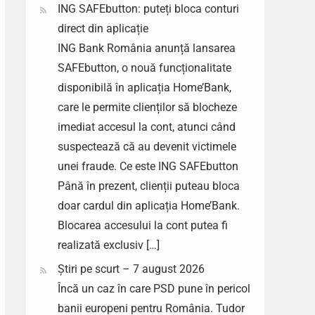
ING SAFEbutton: puteți bloca conturi
direct din aplicație
ING Bank România anunță lansarea
SAFEbutton, o nouă funcționalitate
disponibilă în aplicația Home’Bank,
care le permite clienților să blocheze
imediat accesul la cont, atunci când
suspectează că au devenit victimele
unei fraude. Ce este ING SAFEbutton
Până în prezent, clienții puteau bloca
doar cardul din aplicația Home’Bank.
Blocarea accesului la cont putea fi
realizată exclusiv […]
Știri pe scurt – 7 august 2026
Încă un caz în care PSD pune în pericol
banii europeni pentru România. Tudor