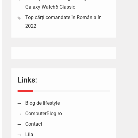
Galaxy Watch6 Classic
Top cărți comandate în România în
2022
Links:
Blog de lifestyle
ComputerBlog.ro
Contact
Lila