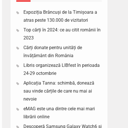
Expoziția Brâncuși de la Timișoara a
atras peste 130.000 de vizitatori
Top cărți în 2024: ce au citit românii în
2023
Cărți donate pentru unități de
învățământ din România
Libris organizează LIBfest în perioada
24-29 octombrie
Aplicația Tanna: schimbă, donează
sau vinde cărțile de care nu mai ai
nevoie
eMAG este una dintre cele mai mari
librării online
Descoperă Samsung Galaxy Watch6 si