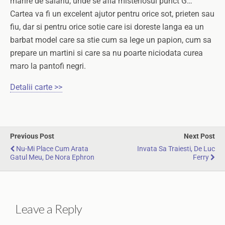
marire de salariu, unde se afla misteriosul punct G…
Cartea va fi un excelent ajutor pentru orice sot, prieten sau
fiu, dar si pentru orice sotie care isi doreste langa ea un
barbat model care sa stie cum sa lege un papion, cum sa
prepare un martini si care sa nu poarte niciodata curea
maro la pantofi negri.
Detalii carte >>
Previous Post
Next Post
Nu-Mi Place Cum Arata
Invata Sa Traiesti, De Luc
Gatul Meu, De Nora Ephron
Ferry
Leave a Reply