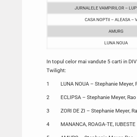
JURNALELE VAMPIRILOR – LUPT
CASA NOPTII – ALEASA – V
AMURG
LUNA NOUA
In topul celor mai vandute 5 carti in DI
Twilight:
1 LUNA NOUA – Stephanie Meyer, 
2 ECLIPSA – Stephanie Meyer, Rao
3 ZORI DE ZI – Stephanie Meyer, R
4 MANANCA, ROAGA-TE, IUBESTE – El