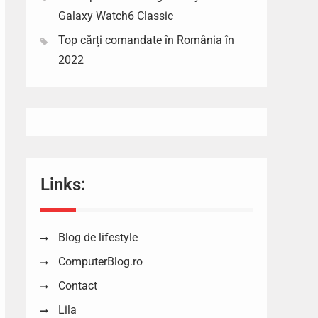
Galaxy Watch6 Classic
Top cărți comandate în România în
2022
Links:
Blog de lifestyle
ComputerBlog.ro
Contact
Lila