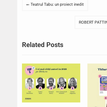
Post
Teatrul Tabu: un proiect inedit
navigation
ROBERT PATTIN
Related Posts