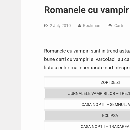
Romanele cu vampiri
2 July 2010
Bookman
Carti
Romanele cu vampiri sunt in trend astazi,
bune carti cu vampiri si varcolaci au cap
lista a celor mai cumparate carti despre
ZORI DE ZI
JURNALELE VAMPIRILOR – TREZI
CASA NOPTII – SEMNUL. 
ECLIPSA
CASA NOPTII – TRADAREA. 