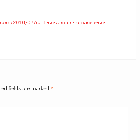
t.com/2010/07/carti-cu-vampiri-romanele-cu-
red fields are marked
*