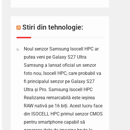
Stiri din tehnologie:
Noul senzor Samsung Isocell HPC ar
putea veni pe Galaxy S27 Ultra
Samsung a lansat oficial un senzor
foto nou, Isocell HPC, care probabil va
fi principalul senzor pe Galaxy S27
Ultra și Pro. Samsung Isocell HPC
Realizarea remarcabilă este ieșirea
RAW nativă pe 16 biți. Acest lucru face
din ISOCELL HPC primul senzor CMOS
pentru smartphone capabil să