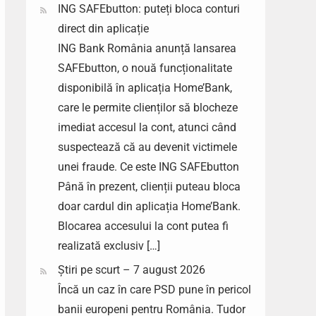
ING SAFEbutton: puteți bloca conturi
direct din aplicație
ING Bank România anunță lansarea
SAFEbutton, o nouă funcționalitate
disponibilă în aplicația Home’Bank,
care le permite clienților să blocheze
imediat accesul la cont, atunci când
suspectează că au devenit victimele
unei fraude. Ce este ING SAFEbutton
Până în prezent, clienții puteau bloca
doar cardul din aplicația Home’Bank.
Blocarea accesului la cont putea fi
realizată exclusiv […]
Știri pe scurt – 7 august 2026
Încă un caz în care PSD pune în pericol
banii europeni pentru România. Tudor