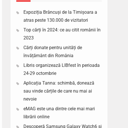
Expoziția Brâncuși de la Timișoara a
atras peste 130.000 de vizitatori
Top cărți în 2024: ce au citit românii în
2023
Cărți donate pentru unități de
învățământ din România
Libris organizează LIBfest în perioada
24-29 octombrie
Aplicația Tanna: schimbă, donează
sau vinde cărțile de care nu mai ai
nevoie
eMAG este una dintre cele mai mari
librării online
Descoperă Samsung Galaxy Watch6 si