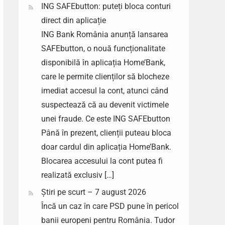
ING SAFEbutton: puteți bloca conturi
direct din aplicație
ING Bank România anunță lansarea
SAFEbutton, o nouă funcționalitate
disponibilă în aplicația Home’Bank,
care le permite clienților să blocheze
imediat accesul la cont, atunci când
suspectează că au devenit victimele
unei fraude. Ce este ING SAFEbutton
Până în prezent, clienții puteau bloca
doar cardul din aplicația Home’Bank.
Blocarea accesului la cont putea fi
realizată exclusiv […]
Știri pe scurt – 7 august 2026
Încă un caz în care PSD pune în pericol
banii europeni pentru România. Tudor