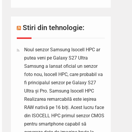
Stiri din tehnologie:
Noul senzor Samsung Isocell HPC ar
putea veni pe Galaxy S27 Ultra
Samsung a lansat oficial un senzor
foto nou, Isocell HPC, care probabil va
fi principalul senzor pe Galaxy S27
Ultra și Pro. Samsung Isocell HPC
Realizarea remarcabilă este ieșirea
RAW nativă pe 16 biți. Acest lucru face
din ISOCELL HPC primul senzor CMOS
pentru smartphone capabil să