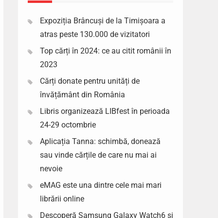
Expoziția Brâncuși de la Timișoara a
atras peste 130.000 de vizitatori
Top cărți în 2024: ce au citit românii în
2023
Cărți donate pentru unități de
învățământ din România
Libris organizează LIBfest în perioada
24-29 octombrie
Aplicația Tanna: schimbă, donează
sau vinde cărțile de care nu mai ai
nevoie
eMAG este una dintre cele mai mari
librării online
Descoperă Samsung Galaxy Watch6 si