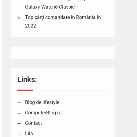
Galaxy Watch6 Classic
Top cărți comandate în România în
2022
Links:
Blog de lifestyle
ComputerBlog.ro
Contact
Lila