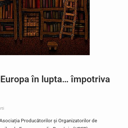
 Europa în lupta… împotriva
rti
Asociația Producătorilor și Organizatorilor de