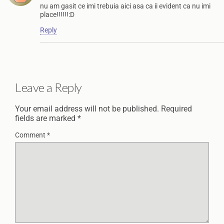
nu am gasit ce imi trebuia aici asa ca ii evident ca nu imi
place!!!!!!:D
Reply
Leave a Reply
Your email address will not be published.
Required
fields are marked
*
Comment
*