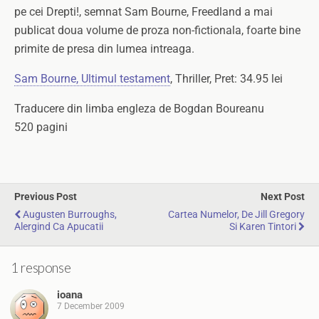
pe cei Drepti!, semnat Sam Bourne, Freedland a mai
publicat doua volume de proza non-fictionala, foarte bine
primite de presa din lumea intreaga.
Sam Bourne, Ultimul testament
, Thriller, Pret: 34.95 lei
Traducere din limba engleza de Bogdan Boureanu
520 pagini
Previous Post
Next Post
Augusten Burroughs,
Cartea Numelor, De Jill Gregory
Alergind Ca Apucatii
Si Karen Tintori
1 response
ioana
7 December 2009