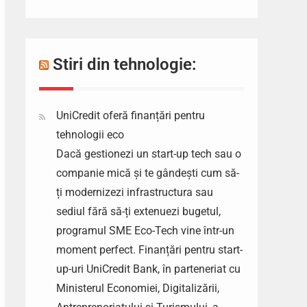
Stiri din tehnologie:
UniCredit oferă finanțări pentru
tehnologii eco
Dacă gestionezi un start-up tech sau o
companie mică și te gândești cum să-
ți modernizezi infrastructura sau
sediul fără să-ți extenuezi bugetul,
programul SME Eco-Tech vine într-un
moment perfect. Finanțări pentru start-
up-uri UniCredit Bank, în parteneriat cu
Ministerul Economiei, Digitalizării,