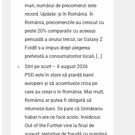
mari, numărul de precomenzi este
record. Update: și în România. În
România, precomenzile au crescut cu
peste 20% comparativ cu aceeași
perioadă a anului trecut, iar Galaxy Z
Fold8 s-a impus drept alegerea
preferată a consumatorilor locali, […]
Știri pe scurt – 6 august 2026
PSD este în stare să piardă banii
europeni și să accentueze criza pe
care au creat-o în România. Mai mult,
România ar putea fi obligată să
returneze bani. Se pare că Grindeanu
habar n-are ce face acolo. Insidious:
Out of the Further vine la final de
august; tentative de fraudă cu numărul