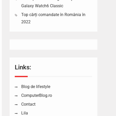
Galaxy Watch6 Classic
Top cărți comandate în România în
2022
Links:
Blog de lifestyle
ComputerBlog.ro
Contact
Lila