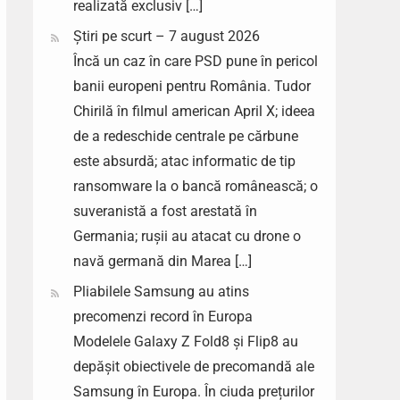
realizată exclusiv […]
Știri pe scurt – 7 august 2026
Încă un caz în care PSD pune în pericol
banii europeni pentru România. Tudor
Chirilă în filmul american April X; ideea
de a redeschide centrale pe cărbune
este absurdă; atac informatic de tip
ransomware la o bancă românească; o
suveranistă a fost arestată în
Germania; rușii au atacat cu drone o
navă germană din Marea […]
Pliabilele Samsung au atins
precomenzi record în Europa
Modelele Galaxy Z Fold8 și Flip8 au
depășit obiectivele de precomandă ale
Samsung în Europa. În ciuda prețurilor