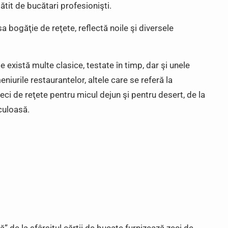
gătit de bucătari profesionişti.
a bogăţie de reţete, reflectă noile şi diversele
 există multe clasice, testate în timp, dar şi unele
eniurile restaurantelor, altele care se referă la
eci de reţete pentru micul dejun şi pentru desert, de la
culoasă.