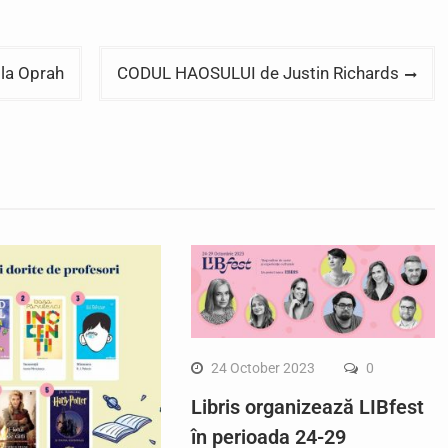
 la Oprah
CODUL HAOSULUI de Justin Richards
24 October 2023
0
Libris organizează LIBfest
în perioada 24-29