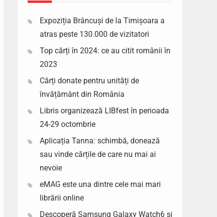
Expoziția Brâncuși de la Timișoara a
atras peste 130.000 de vizitatori
Top cărți în 2024: ce au citit românii în
2023
Cărți donate pentru unități de
învățământ din România
Libris organizează LIBfest în perioada
24-29 octombrie
Aplicația Tanna: schimbă, donează
sau vinde cărțile de care nu mai ai
nevoie
eMAG este una dintre cele mai mari
librării online
Descoperă Samsung Galaxy Watch6 si