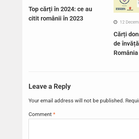
Top cărți în 2024: ce au
citit românii în 2023
12 Decem
Cărți don
de învăț
România
Leave a Reply
Your email address will not be published.
Requi
Comment
*