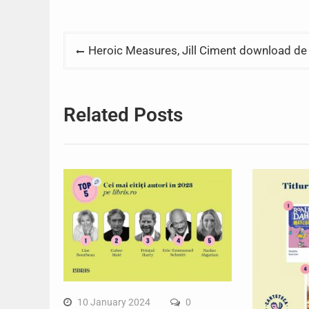
Post
Heroic Measures, Jill Ciment download de
navigation
Related Posts
10 January 2024
0