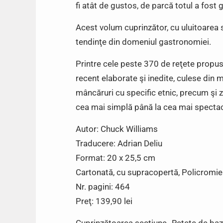
fi atât de gustos, de parcă totul a fost 
Acest volum cuprinzător, cu uluitoarea s
tendinţe din domeniul gastronomiei.
Printre cele peste 370 de reţete propuse
recent elaborate şi inedite, culese din m
mâncăruri cu specific etnic, precum şi z
cea mai simplă până la cea mai specta
Autor: Chuck Williams
Traducere: Adrian Deliu
Format: 20 x 25,5 cm
Cartonată, cu supracopertă, Policromie
Nr. pagini: 464
Preţ: 139,90 lei