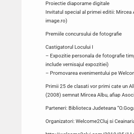
Proiectie diaporame digitale
Invitatul special al primei editii: Mirc
image.ro)
Premiile concursului de fotografie
Castigatorul Locului I
– Expozitie personala de fotografie ti
include vernisajul expozitiei)
– Promovarea evenimentului pe Welco
Primii 25 de clasati vor primi cate un 
(2008) semnat Mircea Albu, afiap Asoci
Parteneri: Biblioteca Judeteana “O.Gog
Organizatori: Welcome2Cluj si Ceainari