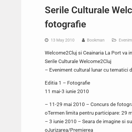
Serile Culturale We
fotografie
13 May 2010
Bookman
Evenim
Welcome2Cluj si Ceainaria La Port va in
Serile Culturale Welcome2Cluj
– Eveniment cultural lunar cu tematici d
Editia 1 – Fotografie
11 mai-3 iunie 2010
– 11-29 mai 2010 – Concurs de fotogra
oTermen limita pentru participare: 29 
– 3 iunie 2010 – Seara de imagine si s
oJurizarea/Premierea