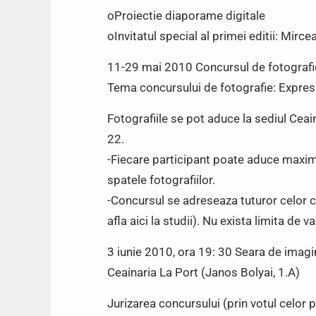
oProiectie diaporame digitale
oInvitatul special al primei editii: Mirc
11-29 mai 2010 Concursul de fotografi
Tema concursului de fotografie: Expresi
Fotografiile se pot aduce la sediul Ceai
22.
-Fiecare participant poate aduce maxim
spatele fotografiilor.
-Concursul se adreseaza tuturor celor ca
afla aici la studii). Nu exista limita de va
3 iunie 2010, ora 19: 30 Seara de imagi
Ceainaria La Port (Janos Bolyai, 1.A)
Jurizarea concursului (prin votul celor 