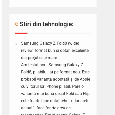
Stiri din tehnologie:
Samsung Galaxy Z Fold8 (wide)
review: format bun și dotări excelente,
dar prețul este mare
Am testat noul Samsung Galaxy Z
Fold8, pliabilul lat pe format nou. Este
probabil varianta adoptată și de Apple
cu viitorul lor iPhone pliabil. Pare o
variantă mai bună decât Fold sau Flip,
este foarte bine dotat tehnic, dar prețul
actual îl face foarte greu de