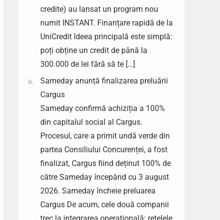
credite) au lansat un program nou
numit INSTANT. Finanțare rapidă de la
UniCredit Ideea principală este simplă:
poți obține un credit de până la
300.000 de lei fără să te […]
Sameday anunță finalizarea preluării
Cargus
Sameday confirmă achiziția a 100%
din capitalul social al Cargus.
Procesul, care a primit undă verde din
partea Consiliului Concurenței, a fost
finalizat, Cargus fiind deținut 100% de
către Sameday începând cu 3 august
2026. Sameday încheie preluarea
Cargus De acum, cele două companii
trec la integrarea operațională: rețelele