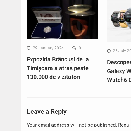
29 January 2024
0
26 July 2
Expoziția Brâncuși de la
Descope
Timișoara a atras peste
Galaxy W
130.000 de vizitatori
Watch6 C
Leave a Reply
Your email address will not be published.
Requi