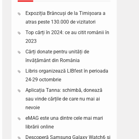
Expoziția Brâncuși de la Timișoara a
atras peste 130.000 de vizitatori
Top cărți în 2024: ce au citit românii în
2023
Cărți donate pentru unități de
învățământ din România
Libris organizează LIBfest în perioada
24-29 octombrie
Aplicația Tanna: schimbă, donează
sau vinde cărțile de care nu mai ai
nevoie
eMAG este una dintre cele mai mari
librării online
Descoperă Samsung Galaxy Watch6 si