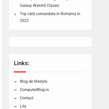
Galaxy Watch6 Classic
Top cărți comandate în România în
2022
Links:
Blog de lifestyle
ComputerBlog.ro
Contact
Lila