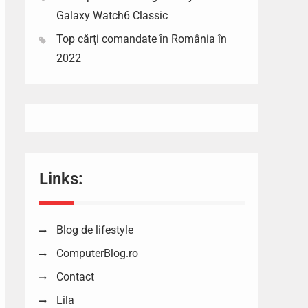
Galaxy Watch6 Classic
Top cărți comandate în România în
2022
Links:
Blog de lifestyle
ComputerBlog.ro
Contact
Lila