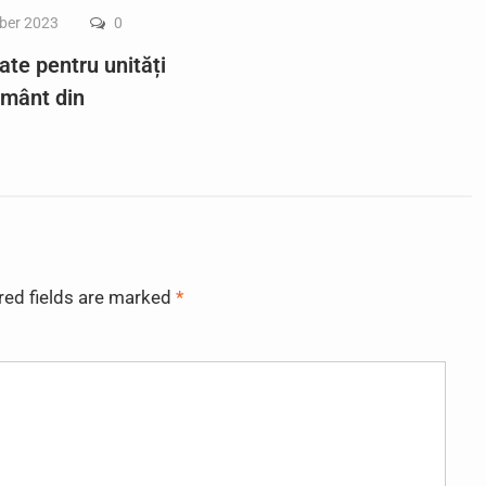
ber 2023
0
ate pentru unități
ământ din
red fields are marked
*