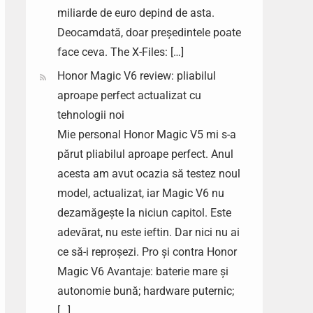
miliarde de euro depind de asta.
Deocamdată, doar președintele poate
face ceva. The X-Files: […]
Honor Magic V6 review: pliabilul
aproape perfect actualizat cu
tehnologii noi
Mie personal Honor Magic V5 mi s-a
părut pliabilul aproape perfect. Anul
acesta am avut ocazia să testez noul
model, actualizat, iar Magic V6 nu
dezamăgește la niciun capitol. Este
adevărat, nu este ieftin. Dar nici nu ai
ce să-i reproșezi. Pro și contra Honor
Magic V6 Avantaje: baterie mare și
autonomie bună; hardware puternic;
[…]