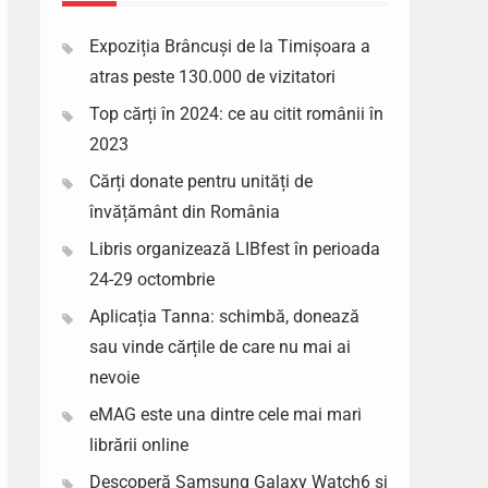
Expoziția Brâncuși de la Timișoara a
atras peste 130.000 de vizitatori
Top cărți în 2024: ce au citit românii în
2023
Cărți donate pentru unități de
învățământ din România
Libris organizează LIBfest în perioada
24-29 octombrie
Aplicația Tanna: schimbă, donează
sau vinde cărțile de care nu mai ai
nevoie
eMAG este una dintre cele mai mari
librării online
Descoperă Samsung Galaxy Watch6 si