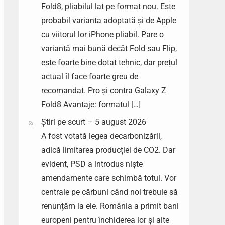
Fold8, pliabilul lat pe format nou. Este
probabil varianta adoptată și de Apple
cu viitorul lor iPhone pliabil. Pare o
variantă mai bună decât Fold sau Flip,
este foarte bine dotat tehnic, dar prețul
actual îl face foarte greu de
recomandat. Pro și contra Galaxy Z
Fold8 Avantaje: formatul […]
Știri pe scurt – 5 august 2026
A fost votată legea decarbonizării,
adică limitarea producției de CO2. Dar
evident, PSD a introdus niște
amendamente care schimbă totul. Vor
centrale pe cărbuni când noi trebuie să
renunțăm la ele. România a primit bani
europeni pentru închiderea lor și alte