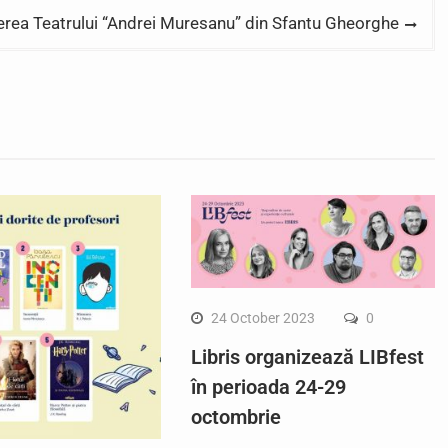
erea Teatrului “Andrei Muresanu” din Sfantu Gheorghe
24 October 2023
0
Libris organizează LIBfest
în perioada 24-29
octombrie