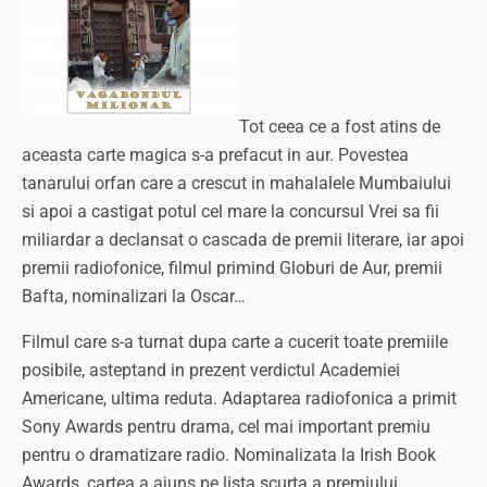
Tot ceea ce a fost atins de
aceasta carte magica s-a prefacut in aur. Povestea
tanarului orfan care a crescut in mahalalele Mumbaiului
si apoi a castigat potul cel mare la concursul Vrei sa fii
miliardar a declansat o cascada de premii literare, iar apoi
premii radiofonice, filmul primind Globuri de Aur, premii
Bafta, nominalizari la Oscar…
Filmul care s-a turnat dupa carte a cucerit toate premiile
posibile, asteptand in prezent verdictul Academiei
Americane, ultima reduta. Adaptarea radiofonica a primit
Sony Awards pentru drama, cel mai important premiu
pentru o dramatizare radio. Nominalizata la Irish Book
Awards, cartea a ajuns pe lista scurta a premiului