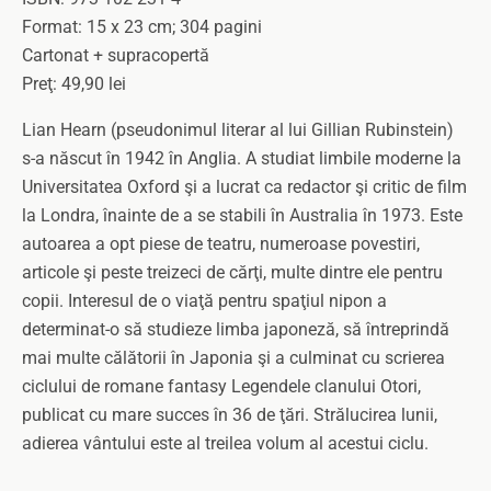
Format: 15 x 23 cm; 304 pagini
Cartonat + supracopertă
Preţ: 49,90 lei
Lian Hearn (pseudonimul literar al lui Gillian Rubinstein)
s-a născut în 1942 în Anglia. A studiat limbile moderne la
Universitatea Oxford şi a lucrat ca redactor şi critic de film
la Londra, înainte de a se stabili în Australia în 1973. Este
autoarea a opt piese de teatru, numeroase povestiri,
articole şi peste treizeci de cărţi, multe dintre ele pentru
copii. Interesul de o viaţă pentru spaţiul nipon a
determinat-o să studieze limba japoneză, să întreprindă
mai multe călătorii în Japonia şi a culminat cu scrierea
ciclului de romane fantasy Legendele clanului Otori,
publicat cu mare succes în 36 de ţări. Strălucirea lunii,
adierea vântului este al treilea volum al acestui ciclu.