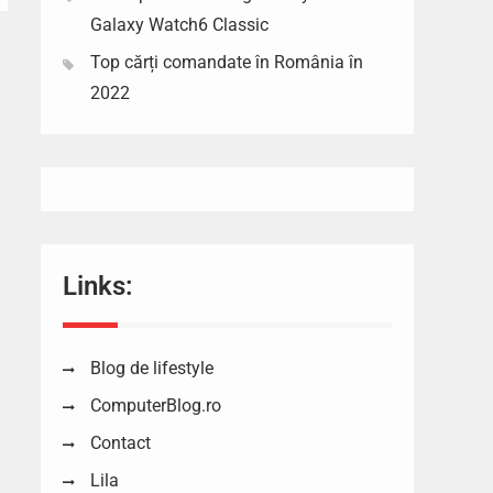
Galaxy Watch6 Classic
Top cărți comandate în România în
2022
Links:
Blog de lifestyle
ComputerBlog.ro
Contact
Lila