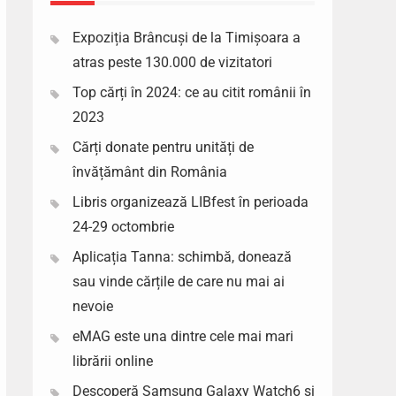
Expoziția Brâncuși de la Timișoara a
atras peste 130.000 de vizitatori
Top cărți în 2024: ce au citit românii în
2023
Cărți donate pentru unități de
învățământ din România
Libris organizează LIBfest în perioada
24-29 octombrie
Aplicația Tanna: schimbă, donează
sau vinde cărțile de care nu mai ai
nevoie
eMAG este una dintre cele mai mari
librării online
Descoperă Samsung Galaxy Watch6 si