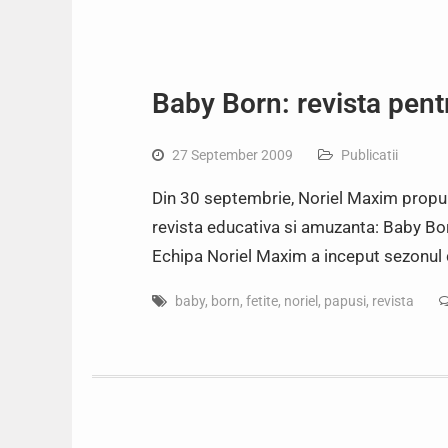
Baby Born: revista pentr
27 September 2009
Publicatii
Din 30 septembrie, Noriel Maxim propun
revista educativa si amuzanta: Baby Bo
Echipa Noriel Maxim a inceput sezonul
baby
,
born
,
fetite
,
noriel
,
papusi
,
revista