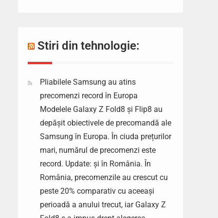
Stiri din tehnologie:
Pliabilele Samsung au atins
precomenzi record în Europa
Modelele Galaxy Z Fold8 și Flip8 au
depășit obiectivele de precomandă ale
Samsung în Europa. În ciuda prețurilor
mari, numărul de precomenzi este
record. Update: și în România. În
România, precomenzile au crescut cu
peste 20% comparativ cu aceeași
perioadă a anului trecut, iar Galaxy Z