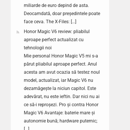
miliarde de euro depind de asta.
Deocamdată, doar președintele poate
face ceva. The X-Files: […]
Honor Magic V6 review: pliabilul
aproape perfect actualizat cu
tehnologii noi
Mie personal Honor Magic V5 mi s-a
părut pliabilul aproape perfect. Anul
acesta am avut ocazia să testez noul
model, actualizat, iar Magic V6 nu
dezamăgește la niciun capitol. Este
adevărat, nu este ieftin. Dar nici nu ai
ce să-i reproșezi. Pro și contra Honor
Magic V6 Avantaje: baterie mare și
autonomie bună; hardware puternic;
[…]