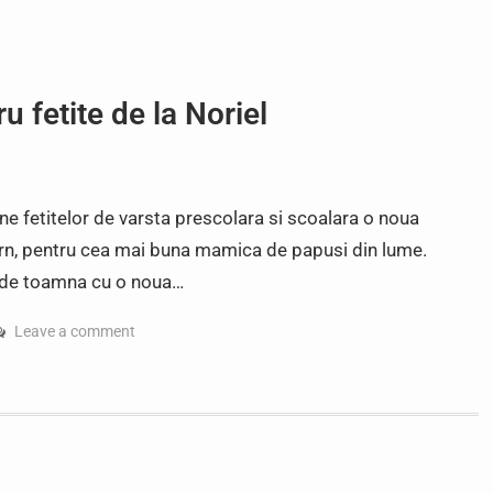
u fetite de la Noriel
e fetitelor de varsta prescolara si scoalara o noua
rn, pentru cea mai buna mamica de papusi din lume.
 de toamna cu o noua…
Leave a comment