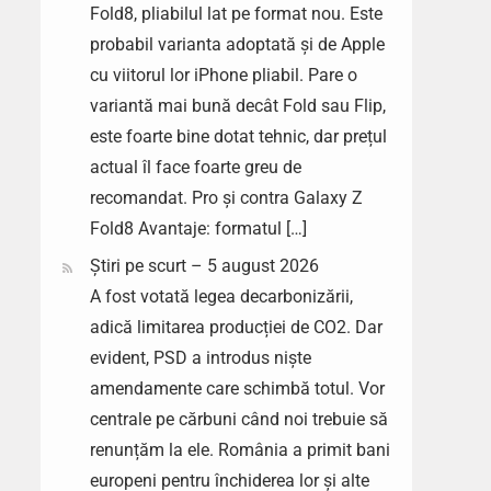
Fold8, pliabilul lat pe format nou. Este
probabil varianta adoptată și de Apple
cu viitorul lor iPhone pliabil. Pare o
variantă mai bună decât Fold sau Flip,
este foarte bine dotat tehnic, dar prețul
actual îl face foarte greu de
recomandat. Pro și contra Galaxy Z
Fold8 Avantaje: formatul […]
Știri pe scurt – 5 august 2026
A fost votată legea decarbonizării,
adică limitarea producției de CO2. Dar
evident, PSD a introdus niște
amendamente care schimbă totul. Vor
centrale pe cărbuni când noi trebuie să
renunțăm la ele. România a primit bani
europeni pentru închiderea lor și alte