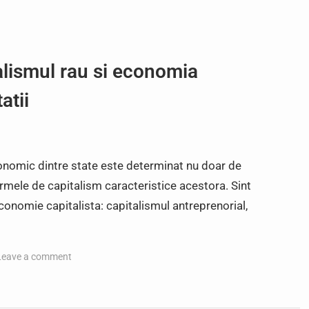
alismul rau si economia
atii
nomic dintre state este determinat nu doar de
 formele de capitalism caracteristice acestora. Sint
economie capitalista: capitalismul antreprenorial,
Leave a comment