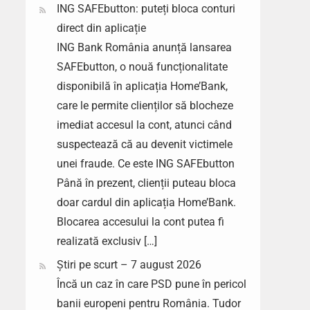
ING SAFEbutton: puteți bloca conturi
direct din aplicație
ING Bank România anunță lansarea
SAFEbutton, o nouă funcționalitate
disponibilă în aplicația Home’Bank,
care le permite clienților să blocheze
imediat accesul la cont, atunci când
suspectează că au devenit victimele
unei fraude. Ce este ING SAFEbutton
Până în prezent, clienții puteau bloca
doar cardul din aplicația Home’Bank.
Blocarea accesului la cont putea fi
realizată exclusiv […]
Știri pe scurt – 7 august 2026
Încă un caz în care PSD pune în pericol
banii europeni pentru România. Tudor