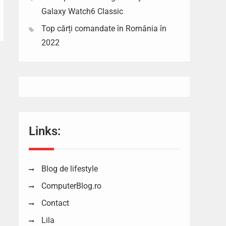
Galaxy Watch6 Classic
Top cărți comandate în România în
2022
Links:
Blog de lifestyle
ComputerBlog.ro
Contact
Lila