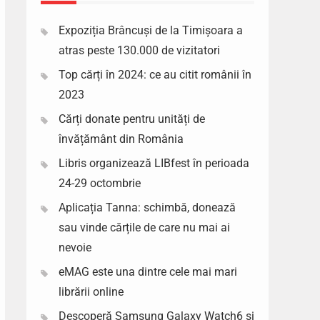
Expoziția Brâncuși de la Timișoara a
atras peste 130.000 de vizitatori
Top cărți în 2024: ce au citit românii în
2023
Cărți donate pentru unități de
învățământ din România
Libris organizează LIBfest în perioada
24-29 octombrie
Aplicația Tanna: schimbă, donează
sau vinde cărțile de care nu mai ai
nevoie
eMAG este una dintre cele mai mari
librării online
Descoperă Samsung Galaxy Watch6 si