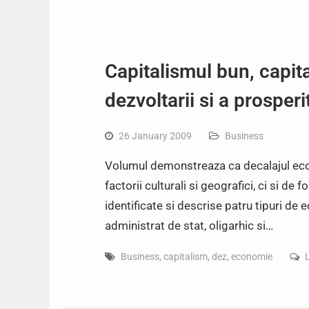
Capitalismul bun, capit
dezvoltarii si a prosperit
26 January 2009
Business
Volumul demonstreaza ca decalajul eco
factorii culturali si geografici, ci si de
identificate si descrise patru tipuri de 
administrat de stat, oligarhic si…
Business
,
capitalism
,
dez
,
economie