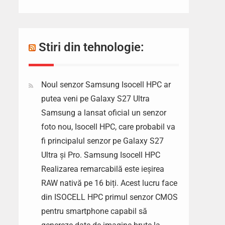
Stiri din tehnologie:
Noul senzor Samsung Isocell HPC ar
putea veni pe Galaxy S27 Ultra
Samsung a lansat oficial un senzor
foto nou, Isocell HPC, care probabil va
fi principalul senzor pe Galaxy S27
Ultra și Pro. Samsung Isocell HPC
Realizarea remarcabilă este ieșirea
RAW nativă pe 16 biți. Acest lucru face
din ISOCELL HPC primul senzor CMOS
pentru smartphone capabil să