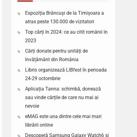
Expoziția Brâncuși de la Timișoara a
atras peste 130.000 de vizitatori
Top cărți în 2024: ce au citit românii în
2023
Cărți donate pentru unități de
învățământ din România
Libris organizează LIBfest în perioada
24-29 octombrie
Aplicația Tanna: schimbă, donează
sau vinde cărțile de care nu mai ai
nevoie
eMAG este una dintre cele mai mari
librării online
Descoperă Samsung Galaxy Watch6 si