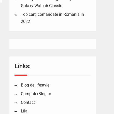
Galaxy Watch6 Classic
Top cărți comandate în România în
2022
Links:
Blog de lifestyle
ComputerBlog.ro
Contact
Lila