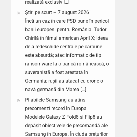
realizată exclusiv […]
Știri pe scurt – 7 august 2026
Încă un caz în care PSD pune în pericol
banii europeni pentru România. Tudor
Chirilă în filmul american April X; ideea
de a redeschide centrale pe cărbune
este absurdă; atac informatic de tip
ransomware la o bancă românească; o
suveranistă a fost arestată în
Germania; rușii au atacat cu drone o
navă germană din Marea […]
Pliabilele Samsung au atins
precomenzi record în Europa
Modelele Galaxy Z Fold8 și Flip8 au
depășit obiectivele de precomandă ale
Samsung în Europa. În ciuda prețurilor