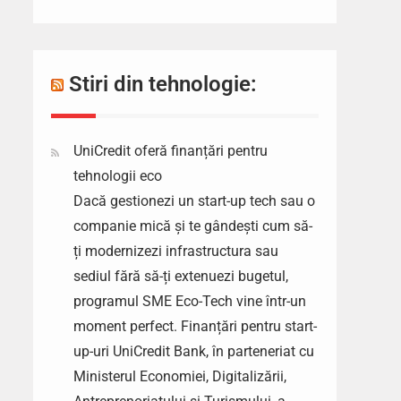
Stiri din tehnologie:
UniCredit oferă finanțări pentru
tehnologii eco
Dacă gestionezi un start-up tech sau o
companie mică și te gândești cum să-
ți modernizezi infrastructura sau
sediul fără să-ți extenuezi bugetul,
programul SME Eco-Tech vine într-un
moment perfect. Finanțări pentru start-
up-uri UniCredit Bank, în parteneriat cu
Ministerul Economiei, Digitalizării,