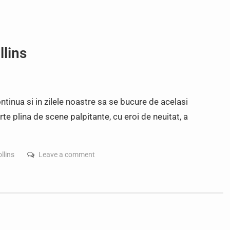
llins
ntinua si in zilele noastre sa se bucure de acelasi
rte plina de scene palpitante, cu eroi de neuitat, a
ollins
Leave a comment