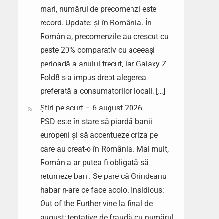
mari, numărul de precomenzi este
record. Update: și în România. În
România, precomenzile au crescut cu
peste 20% comparativ cu aceeași
perioadă a anului trecut, iar Galaxy Z
Fold8 s-a impus drept alegerea
preferată a consumatorilor locali, […]
Știri pe scurt – 6 august 2026
PSD este în stare să piardă banii
europeni și să accentueze criza pe
care au creat-o în România. Mai mult,
România ar putea fi obligată să
returneze bani. Se pare că Grindeanu
habar n-are ce face acolo. Insidious:
Out of the Further vine la final de
august; tentative de fraudă cu numărul