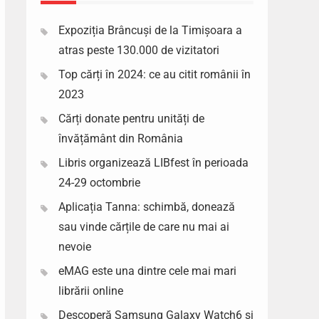
Expoziția Brâncuși de la Timișoara a
atras peste 130.000 de vizitatori
Top cărți în 2024: ce au citit românii în
2023
Cărți donate pentru unități de
învățământ din România
Libris organizează LIBfest în perioada
24-29 octombrie
Aplicația Tanna: schimbă, donează
sau vinde cărțile de care nu mai ai
nevoie
eMAG este una dintre cele mai mari
librării online
Descoperă Samsung Galaxy Watch6 si