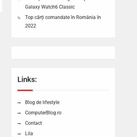
Galaxy Watch6 Classic
Top cărți comandate în România în
2022
Links:
Blog de lifestyle
ComputerBlog.ro
Contact
Lila