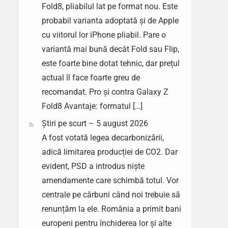
Fold8, pliabilul lat pe format nou. Este
probabil varianta adoptată și de Apple
cu viitorul lor iPhone pliabil. Pare o
variantă mai bună decât Fold sau Flip,
este foarte bine dotat tehnic, dar prețul
actual îl face foarte greu de
recomandat. Pro și contra Galaxy Z
Fold8 Avantaje: formatul […]
Știri pe scurt – 5 august 2026
A fost votată legea decarbonizării,
adică limitarea producției de CO2. Dar
evident, PSD a introdus niște
amendamente care schimbă totul. Vor
centrale pe cărbuni când noi trebuie să
renunțăm la ele. România a primit bani
europeni pentru închiderea lor și alte