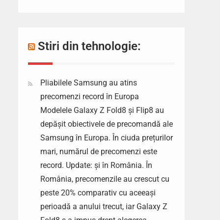
Stiri din tehnologie:
Pliabilele Samsung au atins
precomenzi record în Europa
Modelele Galaxy Z Fold8 și Flip8 au
depășit obiectivele de precomandă ale
Samsung în Europa. În ciuda prețurilor
mari, numărul de precomenzi este
record. Update: și în România. În
România, precomenzile au crescut cu
peste 20% comparativ cu aceeași
perioadă a anului trecut, iar Galaxy Z