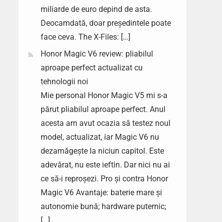
miliarde de euro depind de asta.
Deocamdată, doar președintele poate
face ceva. The X-Files: […]
Honor Magic V6 review: pliabilul
aproape perfect actualizat cu
tehnologii noi
Mie personal Honor Magic V5 mi s-a
părut pliabilul aproape perfect. Anul
acesta am avut ocazia să testez noul
model, actualizat, iar Magic V6 nu
dezamăgește la niciun capitol. Este
adevărat, nu este ieftin. Dar nici nu ai
ce să-i reproșezi. Pro și contra Honor
Magic V6 Avantaje: baterie mare și
autonomie bună; hardware puternic;
[…]