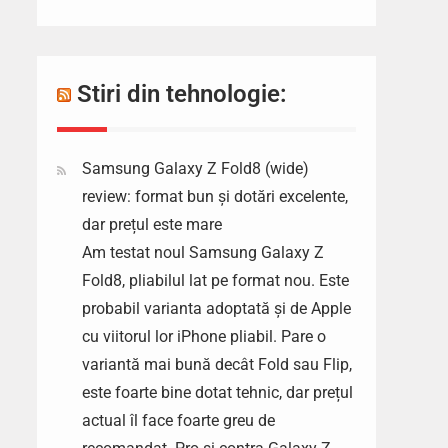
Stiri din tehnologie:
Samsung Galaxy Z Fold8 (wide)
review: format bun și dotări excelente,
dar prețul este mare
Am testat noul Samsung Galaxy Z
Fold8, pliabilul lat pe format nou. Este
probabil varianta adoptată și de Apple
cu viitorul lor iPhone pliabil. Pare o
variantă mai bună decât Fold sau Flip,
este foarte bine dotat tehnic, dar prețul
actual îl face foarte greu de