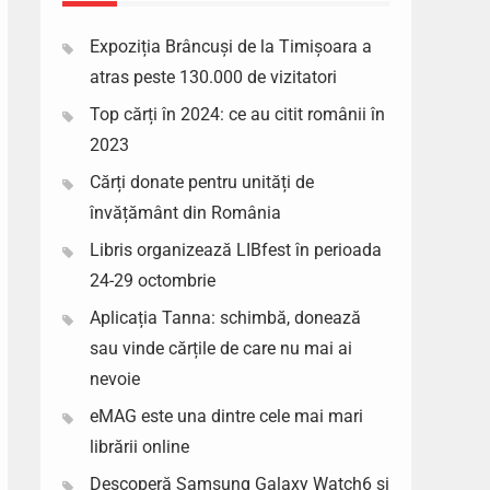
Expoziția Brâncuși de la Timișoara a
atras peste 130.000 de vizitatori
Top cărți în 2024: ce au citit românii în
2023
Cărți donate pentru unități de
învățământ din România
Libris organizează LIBfest în perioada
24-29 octombrie
Aplicația Tanna: schimbă, donează
sau vinde cărțile de care nu mai ai
nevoie
eMAG este una dintre cele mai mari
librării online
Descoperă Samsung Galaxy Watch6 si