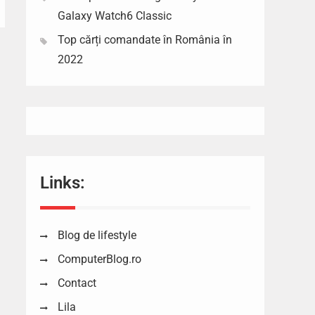
Galaxy Watch6 Classic
Top cărți comandate în România în
2022
Links:
Blog de lifestyle
ComputerBlog.ro
Contact
Lila