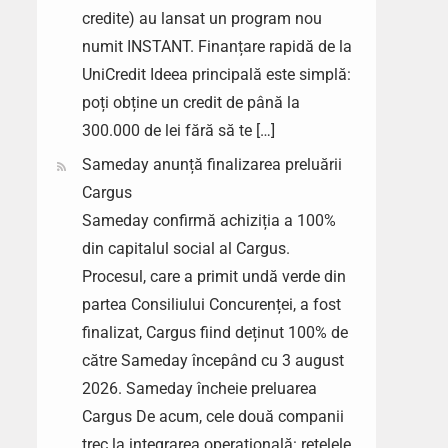
credite) au lansat un program nou
numit INSTANT. Finanțare rapidă de la
UniCredit Ideea principală este simplă:
poți obține un credit de până la
300.000 de lei fără să te […]
Sameday anunță finalizarea preluării
Cargus
Sameday confirmă achiziția a 100%
din capitalul social al Cargus.
Procesul, care a primit undă verde din
partea Consiliului Concurenței, a fost
finalizat, Cargus fiind deținut 100% de
către Sameday începând cu 3 august
2026. Sameday încheie preluarea
Cargus De acum, cele două companii
trec la integrarea operațională: rețelele